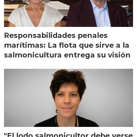
Responsabilidades penales
marítimas: La flota que sirve a la
salmonicultura entrega su visión
"El lodo salmonicultor debe verse