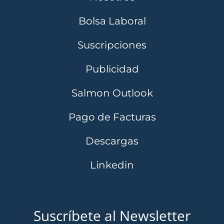
Bolsa Laboral
Suscripciones
Publicidad
Salmon Outlook
Pago de Facturas
Descargas
Linkedin
Suscríbete al Newsletter