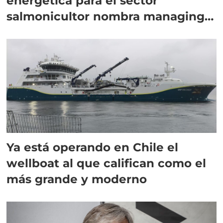
energética para el sector
salmonicultor nombra managing
director en Chile
Ya está operando en Chile el
wellboat al que califican como el
más grande y moderno