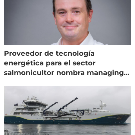
Proveedor de tecnología
energética para el sector
salmonicultor nombra managing
director en Chile