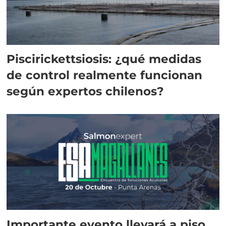
Piscirickettsiosis: ¿qué medidas
de control realmente funcionan
según expertos chilenos?
Importante evento llevará a piso