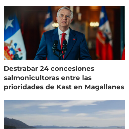
Destrabar 24 concesiones
salmonicultoras entre las
prioridades de Kast en Magallanes