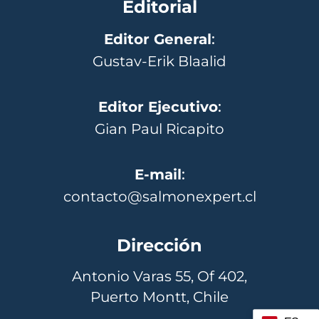
Editorial
Editor General
:
Gustav-Erik Blaalid
Editor Ejecutivo
:
Gian Paul Ricapito
E-mail
:
contacto@salmonexpert.cl
Dirección
Antonio Varas 55, Of 402,
Puerto Montt, Chile