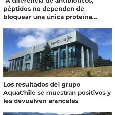
"A diferencia de antibióticos,
péptidos no dependen de
bloquear una única proteína
intracelular"
Los resultados del grupo
AquaChile se muestran positivos y
les devuelven aranceles