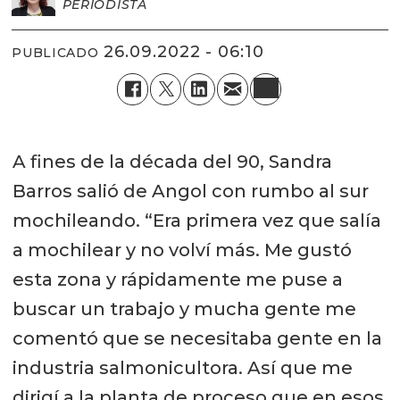
PERIODISTA
26.09.2022 - 06:10
PUBLICADO
A fines de la década del 90, Sandra
Barros salió de Angol con rumbo al sur
mochileando. “Era primera vez que salía
a mochilear y no volví más. Me gustó
esta zona y rápidamente me puse a
buscar un trabajo y mucha gente me
comentó que se necesitaba gente en la
industria salmonicultora. Así que me
dirigí a la planta de proceso que en esos