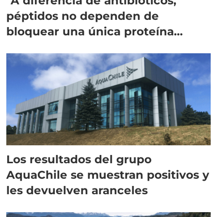
"A diferencia de antibióticos,
péptidos no dependen de
bloquear una única proteína
intracelular"
Los resultados del grupo
AquaChile se muestran positivos y
les devuelven aranceles