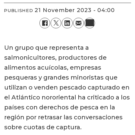
21 November 2023 - 04:00
PUBLISHED
Un grupo que representa a
salmonicultores, productores de
alimentos acuícolas, empresas
pesqueras y grandes minoristas que
utilizan o venden pescado capturado en
el Atlántico nororiental ha criticado a los
países con derechos de pesca en la
región por retrasar las conversaciones
sobre cuotas de captura.