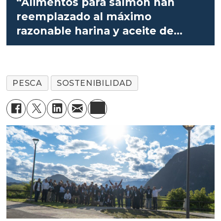
“Alimentos para salmón han
reemplazado al máximo
razonable harina y aceite de
pescado”
PESCA
SOSTENIBILIDAD