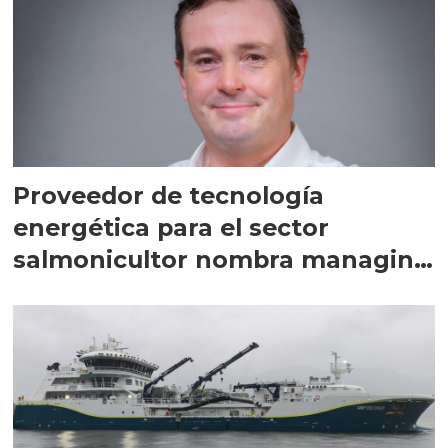
Proveedor de tecnología
energética para el sector
salmonicultor nombra managing
director en Chile