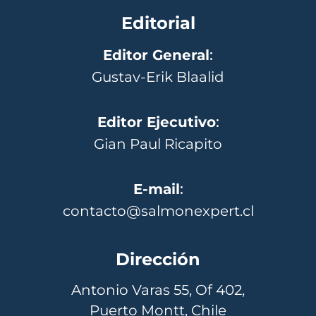
Editorial
Editor General
:
Gustav-Erik Blaalid
Editor Ejecutivo
:
Gian Paul Ricapito
E-mail
:
contacto@salmonexpert.cl
Dirección
Antonio Varas 55, Of 402,
Puerto Montt, Chile