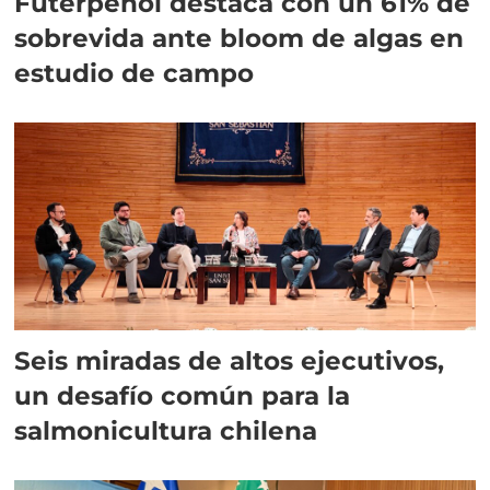
Futerpenol destaca con un 61% de
sobrevida ante bloom de algas en
estudio de campo
Seis miradas de altos ejecutivos,
un desafío común para la
salmonicultura chilena