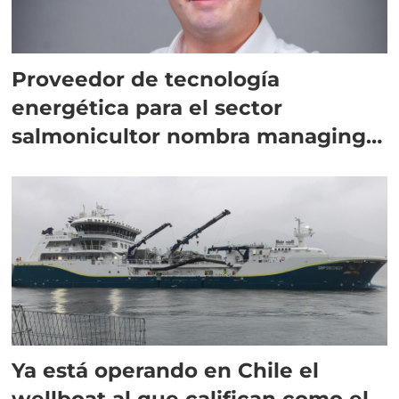
Proveedor de tecnología
energética para el sector
salmonicultor nombra managing
director en Chile
Ya está operando en Chile el
wellboat al que califican como el