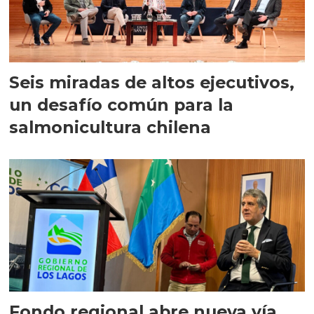
Seis miradas de altos ejecutivos,
un desafío común para la
salmonicultura chilena
Fondo regional abre nueva vía