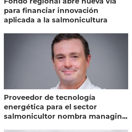
Fondo regional abre nueva vía
para financiar innovación
aplicada a la salmonicultura
Proveedor de tecnología
energética para el sector
salmonicultor nombra managing
director en Chile