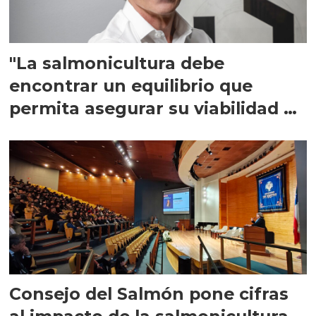
"La salmonicultura debe
encontrar un equilibrio que
permita asegurar su viabilidad de
largo plazo”
Consejo del Salmón pone cifras