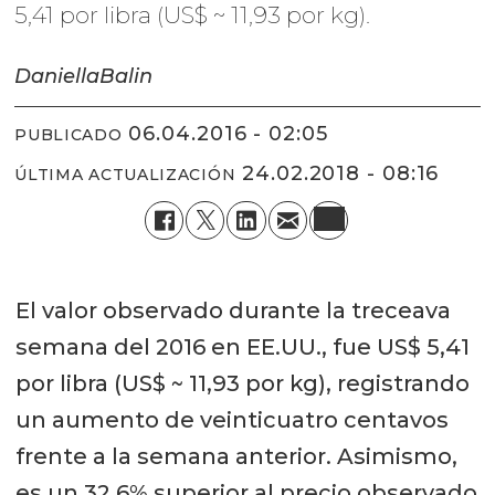
5,41 por libra (US$ ~ 11,93 por kg).
Daniella
Balin
06.04.2016 - 02:05
PUBLICADO
24.02.2018 - 08:16
ÚLTIMA ACTUALIZACIÓN
El valor observado durante la treceava
semana del 2016 en EE.UU., fue US$ 5,41
por libra (US$ ~ 11,93 por kg), registrando
un aumento de veinticuatro centavos
frente a la semana anterior. Asimismo,
es un 32,6% superior al precio observado