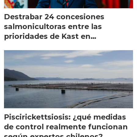
Destrabar 24 concesiones
salmonicultoras entre las
prioridades de Kast en
Magallanes
Piscirickettsiosis: ¿qué medidas
de control realmente funcionan
según expertos chilenos?