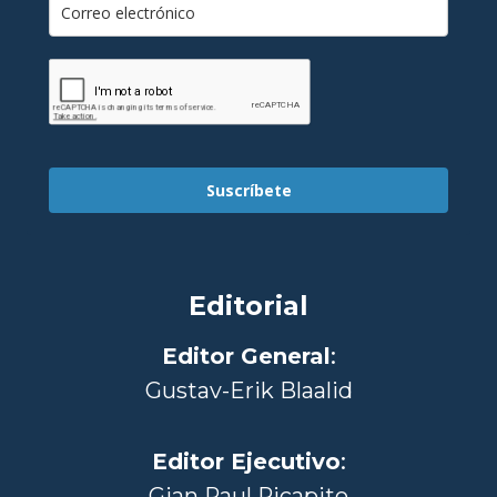
Suscríbete
Editorial
Editor General
:
Gustav-Erik Blaalid
Editor Ejecutivo
:
Gian Paul Ricapito