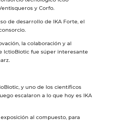
Ventisqueros y Corfo.
so de desarrollo de IKA Forte, el
 consorcio.
vación, la colaboración y al
 IctioBiotic fue súper interesante
arz.
oBiotic, y uno de los científicos
luego escalaron a lo que hoy es IKA
 exposición al compuesto, para