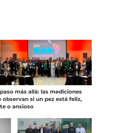
paso más allá: las mediciones
 observan si un pez está feliz,
ste o ansioso