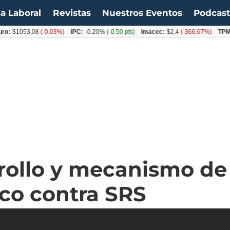
a Laboral
Revistas
Nuestros Eventos
Podcas
53,08
(-0.03%)
IPC:
-0.20%
(-0.50 pts)
Imacec:
$2,4
(-366.67%)
TPM:
4.50
rollo y mecanismo de
co contra SRS