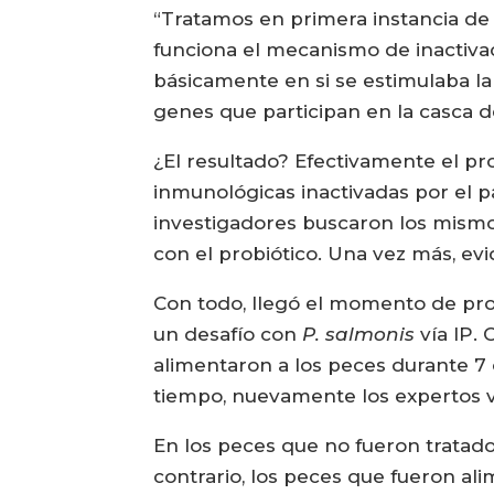
“Tratamos en primera instancia de
funciona el mecanismo de inactiva
básicamente en si se estimulaba la
genes que participan en la casca de
¿El resultado? Efectivamente el pro
inmunológicas inactivadas por el p
investigadores buscaron los mismo
con el probiótico. Una vez más, ev
Con todo, llegó el momento de pro
un desafío con
P. salmonis
vía IP.
alimentaron a los peces durante 7 o
tiempo, nuevamente los expertos v
En los peces que no fueron tratados
contrario, los peces que fueron al