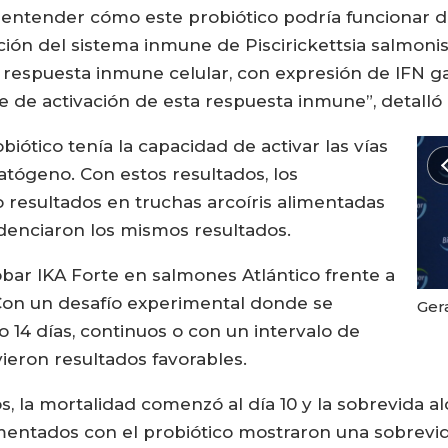
 entender cómo este probiótico podría funcionar 
ción del sistema inmune de Piscirickettsia salmon
 respuesta inmune celular, con expresión de IFN ga
 de activación de esta respuesta inmune”, detalló e
biótico tenía la capacidad de activar las vías
atógeno. Con estos resultados, los
 resultados en truchas arcoíris alimentadas
idenciaron los mismos resultados.
bar IKA Forte en salmones Atlántico frente a
 Con un desafío experimental donde se
Geraldine 
 14 días, continuos o con un intervalo de
ieron resultados favorables.
, la mortalidad comenzó al día 10 y la sobrevida a
imentados con el probiótico mostraron una sobrevid