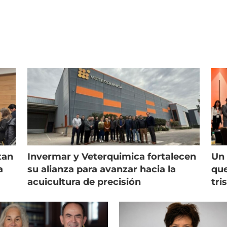
tan
Invermar y Veterquimica fortalecen
Un 
a
su alianza para avanzar hacia la
que
acuicultura de precisión
tri