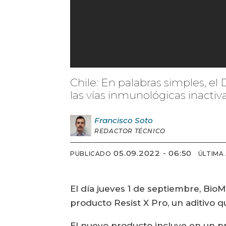
Chile: En palabras simples, el 
las vías inmunológicas inacti
Francisco
Soto
REDACTOR TÉCNICO
05.09.2022 - 06:50
PUBLICADO
ÚLTIMA
El día jueves 1 de septiembre, Bio
producto Resist X Pro, un aditivo q
El nuevo producto incluye en un pro