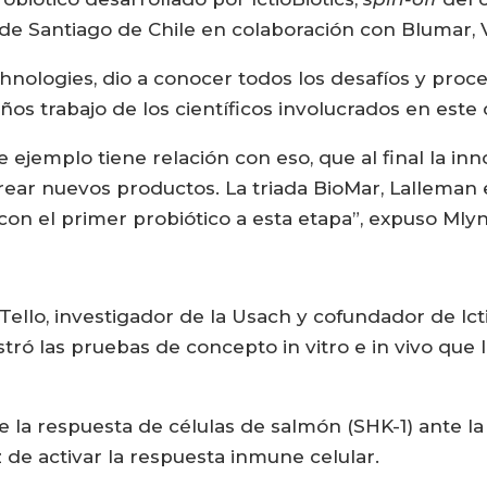
de Santiago de Chile en colaboración con Blumar, 
hnologies, dio a conocer todos los desafíos y proce
años trabajo de los científicos involucrados en este
 ejemplo tiene relación con eso, que al final la inno
rear nuevos productos. La triada BioMar, Lalleman e
con el primer probiótico a esta etapa”, expuso Mlyn
Tello, investigador de la Usach y cofundador de Icti
tró las pruebas de concepto in vitro e in vivo que 
la respuesta de células de salmón (SHK-1) ante la
de activar la respuesta inmune celular.