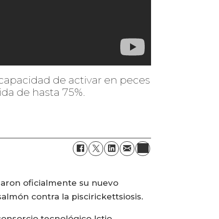
a capacidad de activar en peces
ida de hasta 75%.
zaron oficialmente su nuevo
almón contra la piscirickettsiosis.
onsorcio tecnológico Ictio