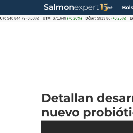
Bols
.844,79
(0.00%)
UTM:
$71.649
(+0.20%)
Dólar:
$913,86
(+0.25%)
Euro:
$10
Detallan desar
nuevo probióti