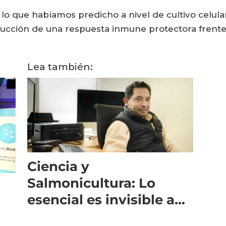
 lo que habíamos predicho a nivel de cultivo celul
ducción de una respuesta inmune protectora frente a
Lea también:
Ciencia y
Salmonicultura: Lo
esencial es invisible a
los ojos