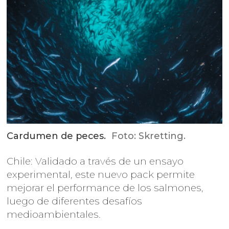
Cardumen de peces.
Foto: Skretting.
Chile: Validado a través de un ensayo
experimental, este nuevo pack permite
mejorar el performance de los salmones,
luego de diferentes desafíos
medioambientales.