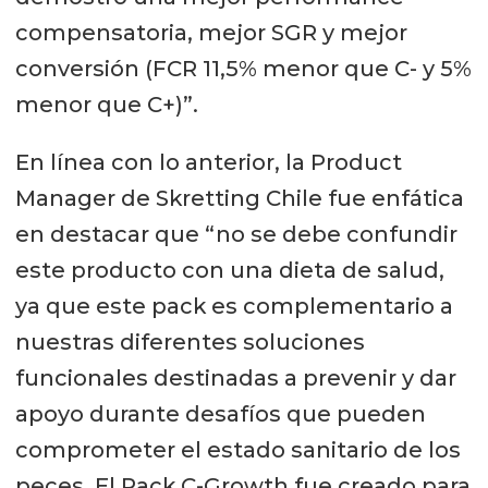
compensatoria, mejor SGR y mejor
conversión (FCR 11,5% menor que C- y 5%
menor que C+)”.
En línea con lo anterior, la Product
Manager de Skretting Chile fue enfática
en destacar que “no se debe confundir
este producto con una dieta de salud,
ya que este pack es complementario a
nuestras diferentes soluciones
funcionales destinadas a prevenir y dar
apoyo durante desafíos que pueden
comprometer el estado sanitario de los
peces. El Pack C-Growth fue creado para