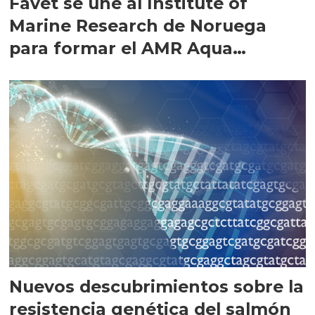
Favet se une al Institute of
Marine Research de Noruega
para formar el AMR Aqua
Consortium
Nuevos descubrimientos sobre la
resistencia genética del salmón