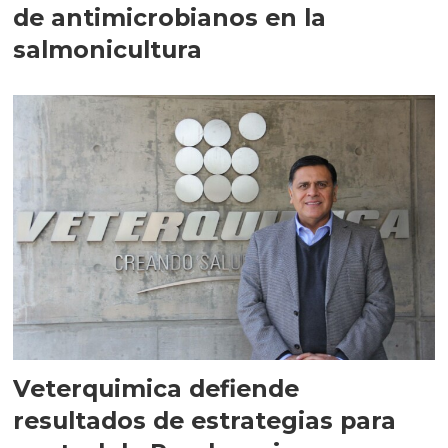
de antimicrobianos en la
salmonicultura
Veterquimica defiende
resultados de estrategias para