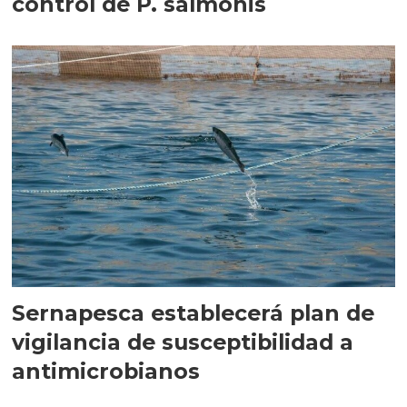
control de P. salmonis
Sernapesca establecerá plan de
vigilancia de susceptibilidad a
antimicrobianos