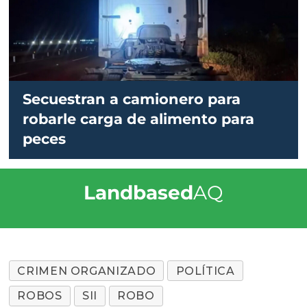
Secuestran a camionero para
robarle carga de alimento para
peces
Landbased
AQ
CRIMEN ORGANIZADO
POLÍTICA
ROBOS
SII
ROBO