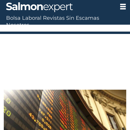
Bolsa Laboral
Revistas
Sin Escamas
Nosotros