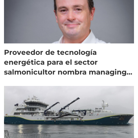
Proveedor de tecnología
energética para el sector
salmonicultor nombra managing
director en Chile