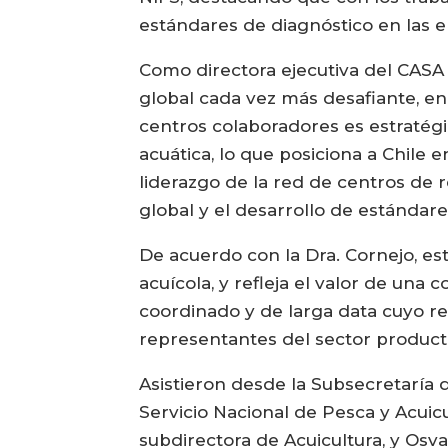
estándares de diagnóstico en las 
Como directora ejecutiva del CASA y
global cada vez más desafiante, en 
centros colaboradores es estratégi
acuática, lo que posiciona a Chile
liderazgo de la red de centros de 
global y el desarrollo de estándare
De acuerdo con la Dra. Cornejo, es
acuícola, y refleja el valor de una
coordinado y de larga data cuyo r
representantes del sector producti
Asistieron desde la Subsecretaría de
Servicio Nacional de Pesca y Acuicu
subdirectora de Acuicultura, y Osv