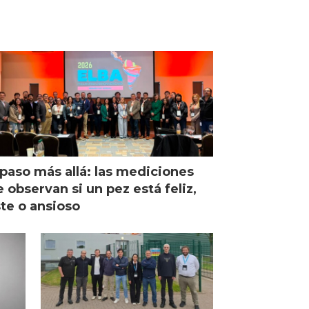
paso más allá: las mediciones
 observan si un pez está feliz,
ste o ansioso