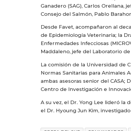
Ganadero (SAG), Carlos Orellana, j
Consejo del Salmón, Pablo Barahon
Desde Favet, acompañaron al decano
de Epidemiología Veterinaria; la Dr
Enfermedades Infecciosas (MICROVET)
Maddaleno, jefe del Laboratorio de
La comisión de la Universidad de Ch
Normas Sanitarias para Animales Ac
ambas asesoras senior del CASA; Dr
Centro de Investigación e Innovaci
A su vez, el Dr. Yong Lee lideró l
el Dr. Hyoung Jun Kim, investigado