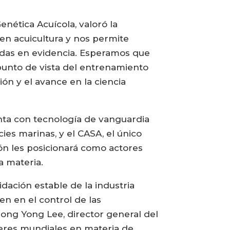
nética Acuícola, valoró la
 en acuicultura y nos permite
sadas en evidencia. Esperamos que
l punto de vista del entrenamiento
ión y el avance en la ciencia
uenta con tecnología de vanguardia
cies marinas, y el CASA, el único
ión les posicionará como actores
a materia.
ación estable de la industria
n en el control de las
eong Yong Lee, director general del
deres mundiales en materia de