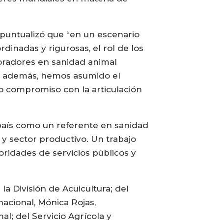
o puntualizó que “en un escenario
dinadas y rigurosas, el rol de los
boradores en sanidad animal
ño, además, hemos asumido el
ro compromiso con la articulación
 país como un referente en sanidad
o y sector productivo. Un trabajo
ridades de servicios públicos y
la División de Acuicultura; del
nacional, Mónica Rojas,
l; del Servicio Agrícola y