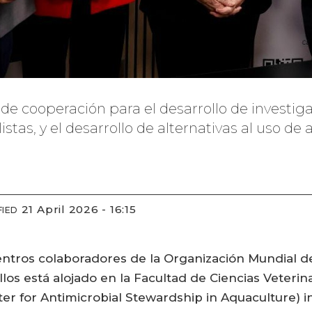
de cooperación para el desarrollo de investig
istas, y el desarrollo de alternativas al uso de
21 April 2026 - 16:15
FIED
 centros colaboradores de la Organización Mundial
los está alojado en la Facultad de Ciencias Veterina
ter for Antimicrobial Stewardship in Aquaculture) 