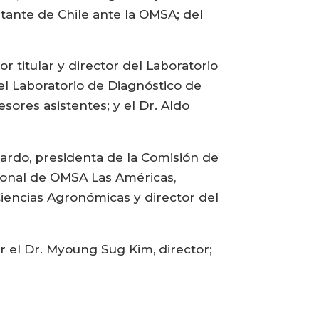
ntante de Chile ante la OMSA; del
titular y director del Laboratorio
del Laboratorio de Diagnóstico de
sores asistentes; y el Dr. Aldo
lardo, presidenta de la Comisión de
gional de OMSA Las Américas,
Ciencias Agronómicas y director del
r el Dr. Myoung Sug Kim, director;