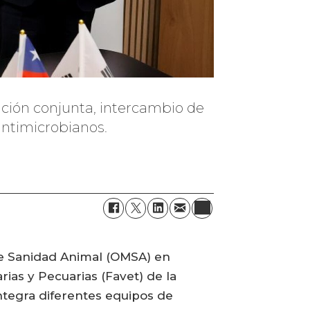
ación conjunta, intercambio de
 antimicrobianos.
 de Sanidad Animal (OMSA) en
rias y Pecuarias (Favet) de la
integra diferentes equipos de