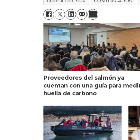
COREA DEL SUR
COMUNICADOS
Proveedores del salmón ya
cuentan con una guía para medi
huella de carbono