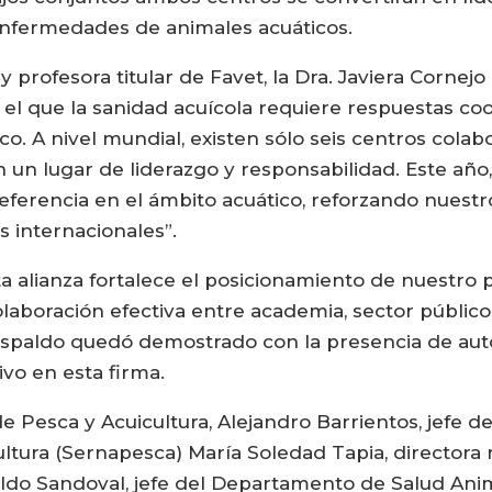
enfermedades de animales acuáticos.
 profesora titular de Favet, la Dra. Javiera Cornej
el que la sanidad acuícola requiere respuestas coor
co. A nivel mundial, existen sólo seis centros cola
 en un lugar de liderazgo y responsabilidad. Este a
referencia en el ámbito acuático, reforzando nuest
s internacionales”.
ta alianza fortalece el posicionamiento de nuestro
 colaboración efectiva entre academia, sector públic
espaldo quedó demostrado con la presencia de auto
vo en esta firma.
 Pesca y Acuicultura, Alejandro Barrientos, jefe de 
ltura (Sernapesca) María Soledad Tapia, directora 
aldo Sandoval, jefe del Departamento de Salud Anima