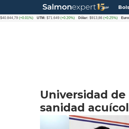
Bol
44,79
(+0.01%)
UTM:
$71.649
(+0.20%)
Dólar:
$913,86
(+0.25%)
Euro:
$10
Universidad de 
sanidad acuícol