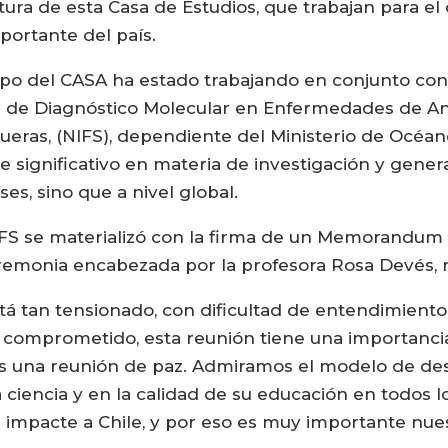
ltura de esta Casa de Estudios, que trabajan para el 
ortante del país.
po del CASA ha estado trabajando en conjunto con 
s de Diagnóstico Molecular en Enfermedades de Ani
queras, (NIFS), dependiente del Ministerio de Océan
e significativo en materia de investigación y gene
es, sino que a nivel global.
IFS se materializó con la firma de un Memorandum
emonia encabezada por la profesora Rosa Devés, re
 tan tensionado, con dificultad de entendimiento 
 comprometido, esta reunión tiene una importancia 
es una reunión de paz. Admiramos el modelo de des
ciencia y en la calidad de su educación en todos l
 impacte a Chile, y por eso es muy importante nues