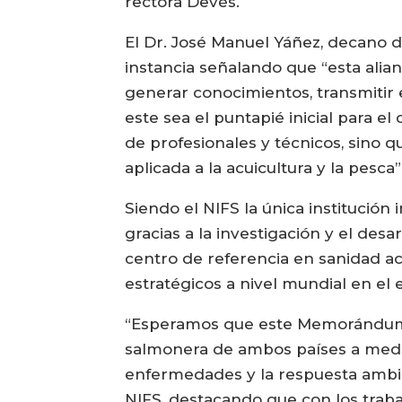
rectora Devés.
El Dr. José Manuel Yáñez, decano d
instancia señalando que “esta alia
generar conocimientos, transmitir
este sea el puntapié inicial para e
de profesionales y técnicos, sino q
aplicada a la acuicultura y la pesca”
Siendo el NIFS la única institución
gracias a la investigación y el desa
centro de referencia en sanidad ac
estratégicos a nivel mundial en el
“Esperamos que este Memorándum de
salmonera de ambos países a medid
enfermedades y la respuesta ambien
NIFS, destacando que con los trab