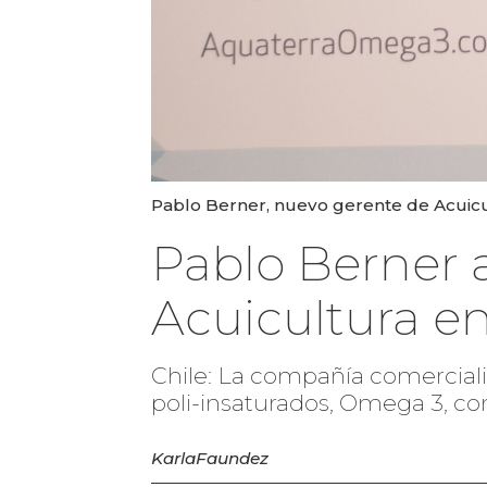
Pablo Berner, nuevo gerente de Acuicu
Pablo Berner
Acuicultura e
Chile: La compañía comercializ
poli-insaturados, Omega 3, co
Karla
Faundez