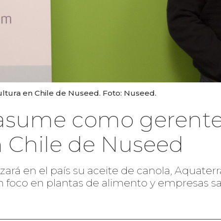
ltura en Chile de Nuseed. Foto: Nuseed.
 asume como gerente
n Chile de Nuseed
ará en el país su aceite de canola, Aquaterr
n foco en plantas de alimento y empresas s