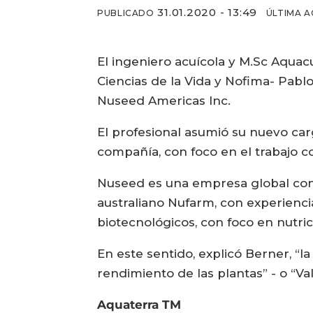
31.01.2020 - 13:49
PUBLICADO
ÚLTIMA A
El ingeniero acuícola y M.Sc Aquac
Ciencias de la Vida y Nofima- Pabl
Nuseed Americas Inc.
El profesional asumió su nuevo car
compañía, con foco en el trabajo c
Nuseed es una empresa global con 
australiano Nufarm, con experienci
biotecnológicos, con foco en nutric
En este sentido, explicó Berner, “l
rendimiento de las plantas” - o “Va
Aquaterra TM