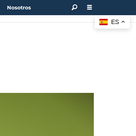
t
Nosotros
ES