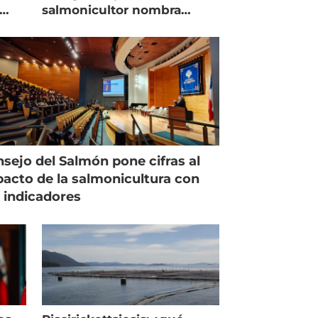
salmonicultor nombra
managing director en Chile
sejo del Salmón pone cifras al
acto de la salmonicultura con
 indicadores