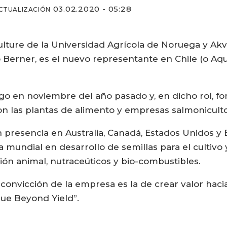
03.02.2020 - 05:28
CTUALIZACIÓN
ulture de la Universidad Agrícola de Noruega y Ak
o Berner, es el nuevo representante en Chile (o Aq
go en noviembre del año pasado y, en dicho rol, fo
on las plantas de alimento y empresas salmoniculto
presencia en Australia, Canadá, Estados Unidos y 
a mundial en desarrollo de semillas para el cultiv
ión animal, nutraceúticos y bio-combustibles.
a convicción de la empresa es la de crear valor hacia
lue Beyond Yield”.