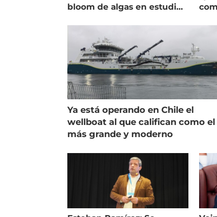
bloom de algas en estudio
com
de campo
salm
Ya está operando en Chile el
wellboat al que califican como el
más grande y moderno