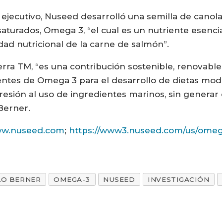
ejecutivo, Nuseed desarrolló una semilla de canola
nsaturados, Omega 3, “el cual es un nutriente esenci
dad nutricional de la carne de salmón”.
ra TM, “es una contribución sostenible, renovable 
uentes de Omega 3 para el desarrollo de dietas mod
esión al uso de ingredientes marinos, sin generar
 Berner.
w.nuseed.com
;
https://www3.nuseed.com/us/omeg
LO BERNER
OMEGA-3
NUSEED
INVESTIGACIÓN