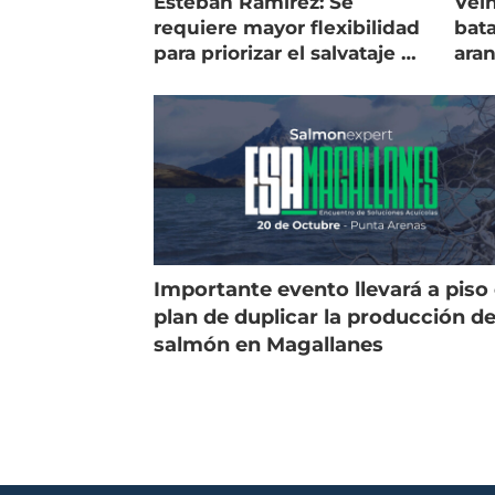
Esteban Ramírez: Se
Vein
requiere mayor flexibilidad
bata
para priorizar el salvataje de
ara
peces
gol
Importante evento llevará a piso 
plan de duplicar la producción d
salmón en Magallanes