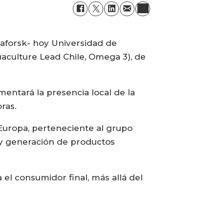
vaforsk- hoy Universidad de
uaculture Lead Chile, Omega 3), de
mentará la presencia local de la
ras.
Europa, perteneciente al grupo
o y generación de productos
 el consumidor final, más allá del