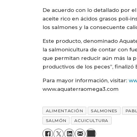
De acuerdo con lo detallado por el 
aceite rico en ácidos grasos poli-i
los salmones y la consecuente cali
Este producto, denominado Aquater
la salmonicultura de contar con f
que permitan reducir aún más la pr
productivos de los peces”, finalizó
Para mayor información, visitar:
ww
www.aquaterraomega3.com
ALIMENTACIÓN
SALMONES
PAB
SALMÓN
ACUICULTURA