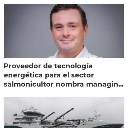
Proveedor de tecnología
energética para el sector
salmonicultor nombra managing
director en Chile