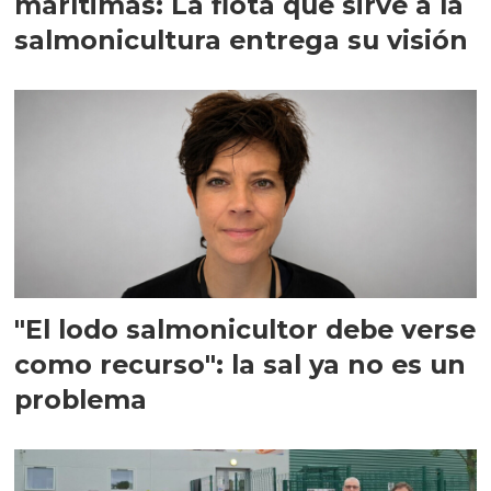
marítimas: La flota que sirve a la
salmonicultura entrega su visión
"El lodo salmonicultor debe verse
como recurso": la sal ya no es un
problema