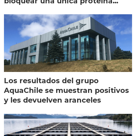
bloquear una única proteína
intracelular"
Los resultados del grupo
AquaChile se muestran positivos
y les devuelven aranceles