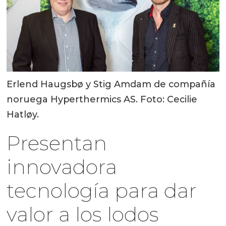
Erlend Haugsbø y Stig Amdam de compañía
noruega Hyperthermics AS. Foto: Cecilie
Hatløy.
Presentan
innovadora
tecnología para dar
valor a los lodos