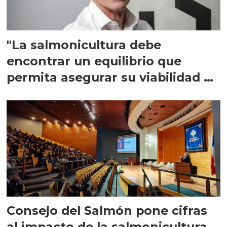
"La salmonicultura debe
encontrar un equilibrio que
permita asegurar su viabilidad de
largo plazo”
Consejo del Salmón pone cifras
al impacto de la salmonicultura