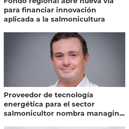
Fondo regional abre nueva vía
para financiar innovación
aplicada a la salmonicultura
Proveedor de tecnología
energética para el sector
salmonicultor nombra managing
director en Chile