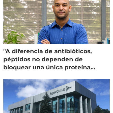
"A diferencia de antibióticos,
péptidos no dependen de
bloquear una única proteína
intracelular"