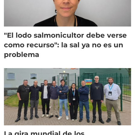
"El lodo salmonicultor debe verse
como recurso": la sal ya no es un
problema
La gira mundial de los