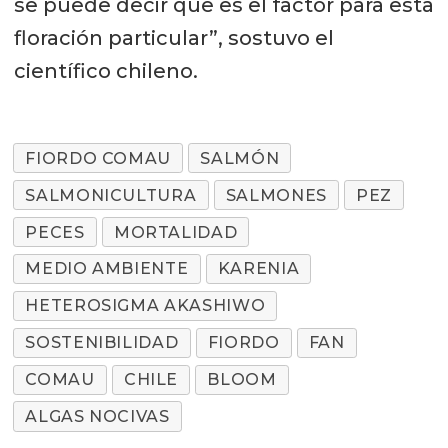
se puede decir que es el factor para esta
floración particular”, sostuvo el
científico chileno.
FIORDO COMAU
SALMÓN
SALMONICULTURA
SALMONES
PEZ
PECES
MORTALIDAD
MEDIO AMBIENTE
KARENIA
HETEROSIGMA AKASHIWO
SOSTENIBILIDAD
FIORDO
FAN
COMAU
CHILE
BLOOM
ALGAS NOCIVAS