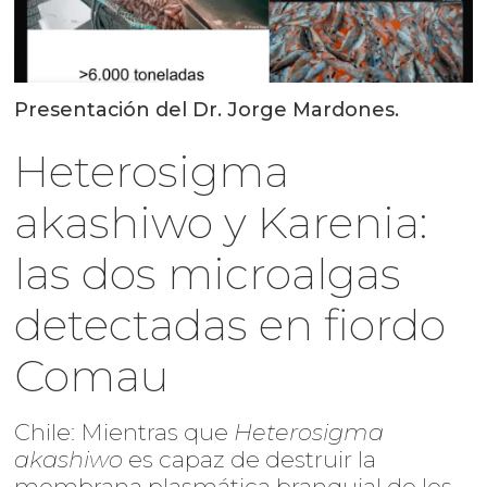
Presentación del Dr. Jorge Mardones.
Heterosigma
akashiwo y Karenia:
las dos microalgas
detectadas en fiordo
Comau
Chile: Mientras que
Heterosigma
akashiwo
es capaz de destruir la
membrana plasmática branquial de los