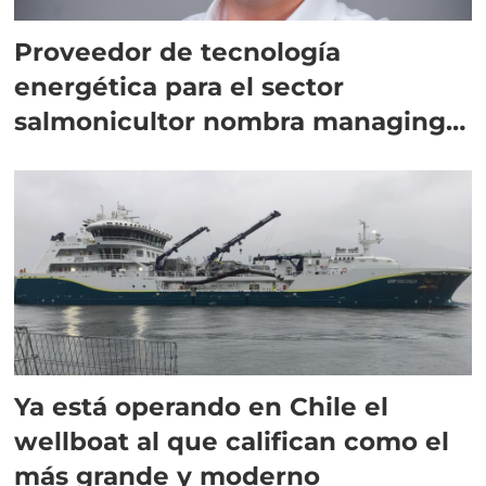
Proveedor de tecnología
energética para el sector
salmonicultor nombra managing
director en Chile
Ya está operando en Chile el
wellboat al que califican como el
más grande y moderno