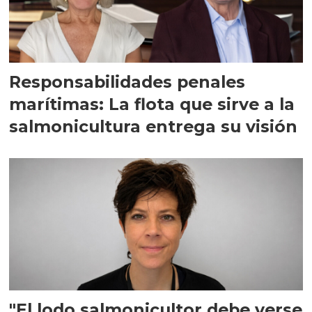
Responsabilidades penales
marítimas: La flota que sirve a la
salmonicultura entrega su visión
"El lodo salmonicultor debe verse