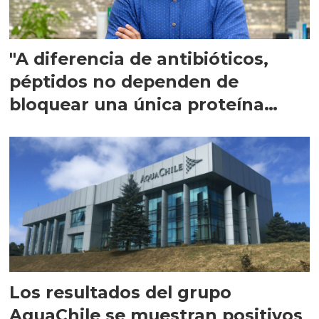
"A diferencia de antibióticos,
péptidos no dependen de
bloquear una única proteína
intracelular"
Los resultados del grupo
AquaChile se muestran positivos