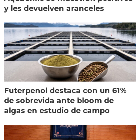
y les devuelven aranceles
Futerpenol destaca con un 61%
de sobrevida ante bloom de
algas en estudio de campo