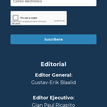
Suscríbete
Editorial
Editor General
:
Gustav-Erik Blaalid
Editor Ejecutivo
:
Gian Paul Ricapito