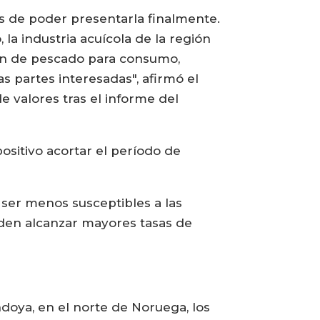
s de poder presentarla finalmente.
 la industria acuícola de la región
ón de pescado para consumo,
 partes interesadas", afirmó el
e valores tras el informe del
sitivo acortar el período de
ser menos susceptibles a las
eden alcanzar mayores tasas de
doya, en el norte de Noruega, los