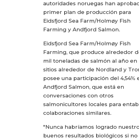
autoridades noruegas han aprobad
primer plan de producción para
Eidsfjord Sea Farm/Holmøy Fish
Farming y Andfjord Salmon.
Eidsfjord Sea Farm/Holmøy Fish
Farming, que produce alrededor d
mil toneladas de salmón al año en
sitios alrededor de Nordland y Tro
posee una participación del 4,54% 
Andfjord Salmon, que está en
conversaciones con otros
salmonicultores locales para entab
colaboraciones similares.
"Nunca habríamos logrado nuestr
buenos resultados biológicos si no