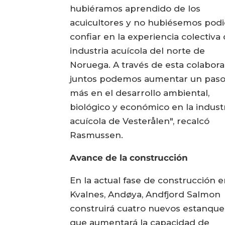
hubiéramos aprendido de los
acuicultores y no hubiésemos pod
confiar en la experiencia colectiva 
industria acuícola del norte de
Noruega. A través de esta colabora
juntos podemos aumentar un pas
más en el desarrollo ambiental,
biológico y económico en la indust
acuícola de Vesterålen", recalcó
Rasmussen.
Avance de la construcción
En la actual fase de construcción 
Kvalnes, Andøya, Andfjord Salmon
construirá cuatro nuevos estanques
que aumentará la capacidad de