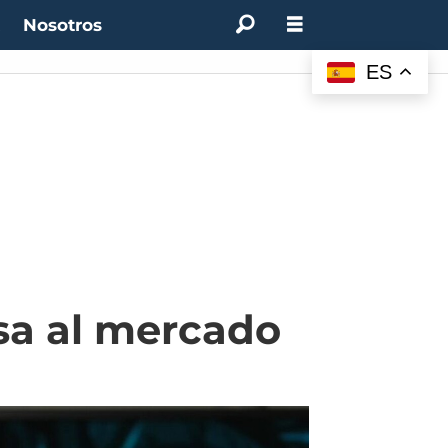
t
Nosotros
ES
esa al mercado