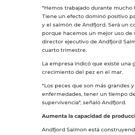
"Hemos trabajado durante mucho ti
Tiene un efecto dominó positivo par
y el salmón de Andfjord. Será un 
porque hacemos un mejor uso de nu
director ejecutivo de Andfjord Sal
cuarto trimestre.
La empresa indicó que existe una 
crecimiento del pez en el mar.
"Los peces que son más grandes y 
enfermedades, tener un tiempo de 
supervivencia", señaló Andfjord.
Aumenta la capacidad de producc
Andfjord Salmon está construyendo 