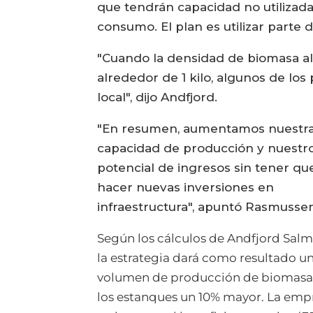
que tendrán capacidad no utilizad
consumo. El plan es utilizar parte 
"Cuando la densidad de biomasa al
alrededor de 1 kilo, algunos de lo
local", dijo Andfjord.
"En resumen, aumentamos nuestr
capacidad de producción y nuestr
potencial de ingresos sin tener qu
hacer nuevas inversiones en
infraestructura", apuntó Rasmusse
Según los cálculos de Andfjord Salm
la estrategia dará como resultado u
volumen de producción de biomasa
los estanques un 10% mayor. La emp