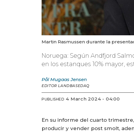
Martin Rasmussen durante la presentac
Noruega: Según Andfjord Salmo
en los estanques 10% mayor, es
Pål Mugaas
Jensen
EDITOR LANDBASEDAQ
4 March 2024 - 04:00
PUBLISHED
En su informe del cuarto trimestre
producir y vender post smolt, ad