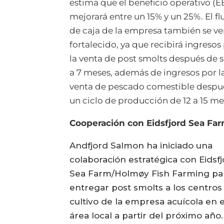
estima que el beneficio operativo (E
mejorará entre un 15% y un 25%. El fl
de caja de la empresa también se ve
fortalecido, ya que recibirá ingresos
la venta de post smolts después de s
a 7 meses, además de ingresos por l
venta de pescado comestible despu
un ciclo de producción de 12 a 15 me
Cooperación con Eidsfjord Sea Fa
Andfjord Salmon ha iniciado una
colaboración estratégica con Eidsf
Sea Farm/Holmøy Fish Farming pa
entregar post smolts a los centros
cultivo de la empresa acuícola en e
área local a partir del próximo año.