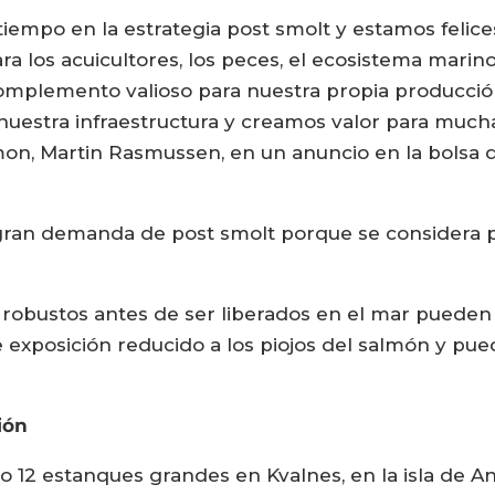
empo en la estrategia post smolt y estamos felice
a los acuicultores, los peces, el ecosistema marino,
complemento valioso para nuestra propia producci
estra infraestructura y creamos valor para muchas
mon, Martin Rasmussen, en un anuncio en la bolsa d
gran demanda de post smolt porque se considera po
robustos antes de ser liberados en el mar pueden 
exposición reducido a los piojos del salmón y pu
ión
12 estanques grandes en Kvalnes, en la isla de An