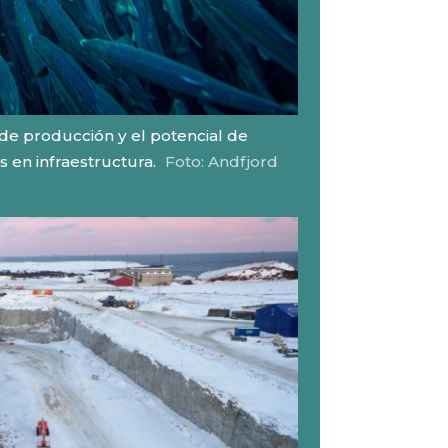
e producción y el potencial de
s en infraestructura.
Foto: Andfjord