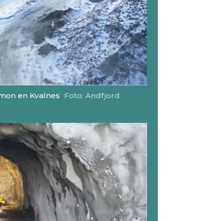
almon en Kvalnes
Foto: Andfjord