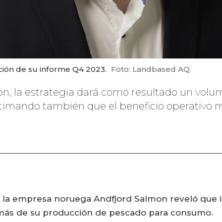
ión de su informe Q4 2023.
Foto: Landbased AQ.
n, la estrategia dará como resultado un vol
timando también que el beneficio operativo m
, la empresa noruega Andfjord Salmon reveló que i
emás de su producción de pescado para consumo.