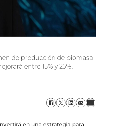
umen de producción de biomasa
ejorará entre 15% y 25%.
nvertirá en una estrategia para