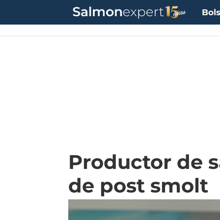
Bols
Productor de s
de post smolt