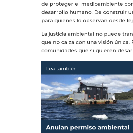
de proteger el medioambiente con r
desarrollo humano. De construir un
para quienes lo observan desde lej
La justicia ambiental no puede tra
que no calza con una visión única.
comunidades que sí quieren desarro
Lea también:
Anulan permiso ambiental