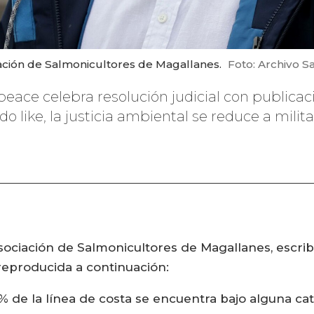
ación de Salmonicultores de Magallanes.
Foto: Archivo S
e celebra resolución judicial con publicació
 like, la justicia ambiental se reduce a militan
sociación de Salmonicultores de Magallanes, escrib
 reproducida a continuación:
 de la línea de costa se encuentra bajo alguna cat