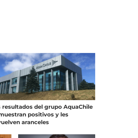
 resultados del grupo AquaChile
muestran positivos y les
uelven aranceles