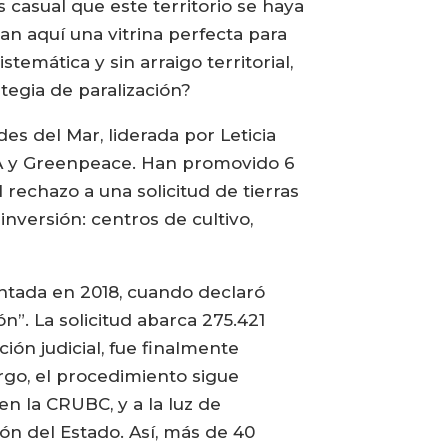
 casual que este territorio se haya
an aquí una vitrina perfecta para
stemática y sin arraigo territorial,
tegia de paralización?
 del Mar, liderada por Leticia
DA y Greenpeace. Han promovido 6
rechazo a una solicitud de tierras
inversión: centros de cultivo,
entada en 2018, cuando declaró
n”. La solicitud abarca 275.421
ión judicial, fue finalmente
rgo, el procedimiento sigue
en la CRUBC, y a la luz de
ión del Estado. Así, más de 40