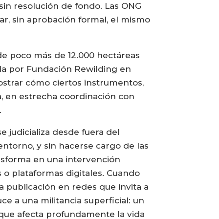
sin resolución de fondo. Las ONG
ar, sin aprobación formal, el mismo
 de poco más de 12.000 hectáreas
ada por Fundación Rewilding en
mostrar cómo ciertos instrumentos,
a, en estrecha coordinación con
.
e judicializa desde fuera del
 entorno, y sin hacerse cargo de las
ansforma en una intervención
os o plataformas digitales. Cuando
 publicación en redes que invita a
ce a una militancia superficial: un
o que afecta profundamente la vida