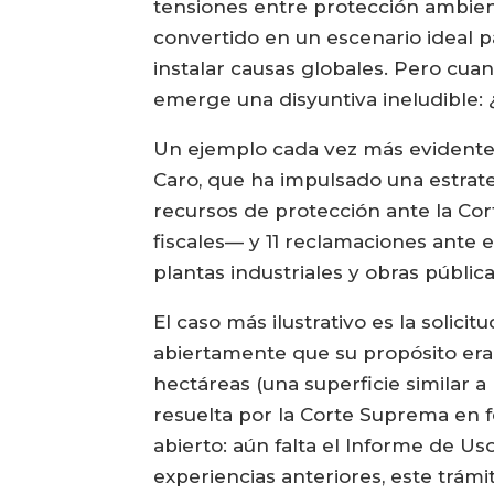
tensiones entre protección ambient
convertido en un escenario ideal p
instalar causas globales. Pero cuando
emerge una disyuntiva ineludible: ¿
Un ejemplo cada vez más evidente
Caro, que ha impulsado una estrat
recursos de protección ante la Cor
fiscales— y 11 reclamaciones ante e
plantas industriales y obras pública
El caso más ilustrativo es la soli
abiertamente que su propósito era “
hectáreas (una superficie similar a
resuelta por la Corte Suprema en 
abierto: aún falta el Informe de Us
experiencias anteriores, este trámi