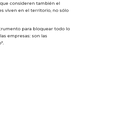
s que consideren también el
viven en el territorio, no sólo
strumento para bloquear todo lo
las empresas: son las
".