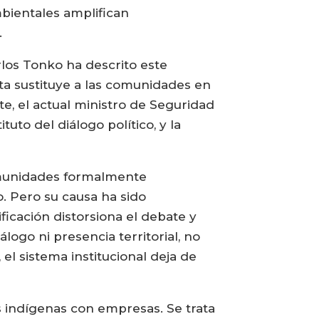
ambientales amplifican
.
rlos Tonko ha descrito este
ta sustituye a las comunidades en
te, el actual ministro de Seguridad
tuto del diálogo político, y la
omunidades formalmente
. Pero su causa ha sido
icación distorsiona el debate y
álogo ni presencia territorial, no
l sistema institucional deja de
 indígenas con empresas. Se trata