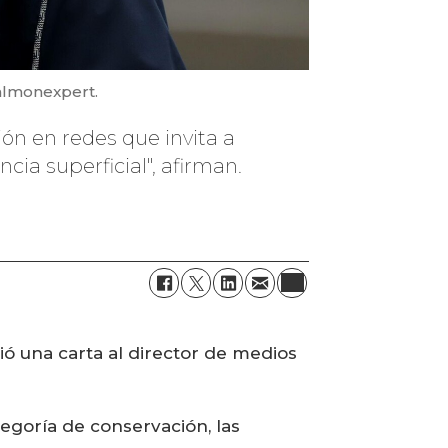
almonexpert.
n en redes que invita a
cia superficial", afirman.
ió una carta al director de medios
egoría de conservación, las