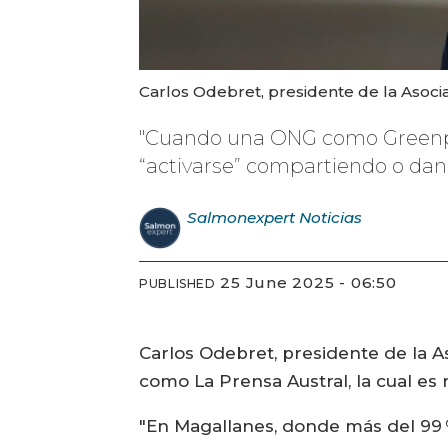
Carlos Odebret, presidente de la Asoci
"Cuando una ONG como Greenpeac
“activarse” compartiendo o dando
Salmonexpert
Noticias
25 June 2025 - 06:50
PUBLISHED
Carlos Odebret, presidente de la A
como La Prensa Austral, la cual es
"En Magallanes, donde más del 99 %