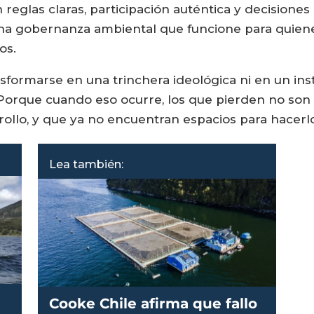
eglas claras, participación auténtica y decisione
a gobernanza ambiental que funcione para quienes 
os.
nsformarse en una trinchera ideológica ni en un in
 Porque cuando eso ocurre, los que pierden no son 
llo, y que ya no encuentran espacios para hacerlo
Lea también:
Cooke Chile afirma que fallo