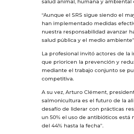
salud animal, humana y ambiental e
“Aunque el SRS sigue siendo el may
han implementado medidas efectiv
nuestra responsabilidad avanzar h
salud pública y el medio ambiente”,
La profesional invitó actores de la 
que prioricen la prevención y redu
mediante el trabajo conjunto se pu
competitiva.
A su vez, Arturo Clément, presiden
salmonicultura es el futuro de la a
desafío de liderar con prácticas 
un 50% el uso de antibióticos está
del 44% hasta la fecha”.