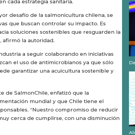
n cada estrategia sanitaria.
or desafío de la salmonicultura chilena, se
as que buscan controlar su impacto. Es
acia soluciones sostenibles que resguarden la
 afirmó la autoridad.
industria a seguir colaborando en iniciativas
zcan el uso de antimicrobianos ya que sólo
Da
ede garantizar una acuicultura sostenible y
te de SalmonChile, enfatizó que la
limentación mundial y que Chile tiene el
responsables. “Nuestro compromiso de reducir
 muy cerca de cumplirse, con una disminución
Al