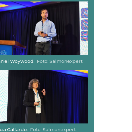
niel Woywood.
Foto: Salmonexpert.
icia Gallardo.
Foto: Salmonexpert.