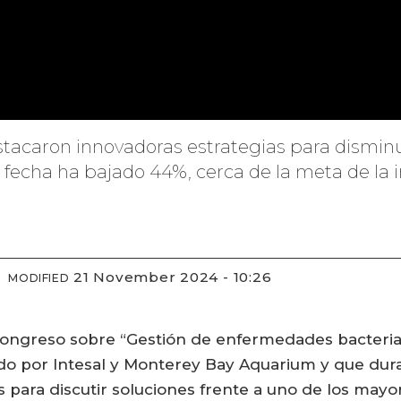
stacaron innovadoras estrategias para disminui
a fecha ha bajado 44%, cerca de la meta de la 
21 November 2024 - 10:26
MODIFIED
congreso sobre “Gestión de enfermedades bacteria
zado por Intesal y Monterey Bay Aquarium y que dur
s para discutir soluciones frente a uno de los mayor