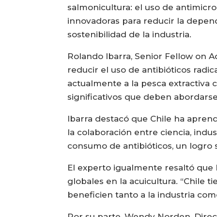
salmonicultura: el uso de antimicr
innovadoras para reducir la depend
sostenibilidad de la industria.
Rolando Ibarra, Senior Fellow on A
reducir el uso de antibióticos radi
actualmente a la pesca extractiva 
significativos que deben abordarse
Ibarra destacó que Chile ha aprendi
la colaboración entre ciencia, indu
consumo de antibióticos, un logro 
El experto igualmente resaltó que l
globales en la acuicultura. “Chile 
beneficien tanto a la industria co
Por su parte, Wendy Norden, Dire