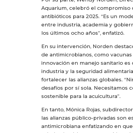
Aquarium, celebró el compromiso c
antibióticos para 2025. “Es un mod
entre industria, academia y gobier
los últimos ocho años”, enfatizó.
En su intervención, Norden destacó
de antimicrobianos, como vacunas
innovación en manejo sanitario es c
industria y la seguridad alimentari
fortalecer las alianzas globales. “
desafíos por sí sola. Necesitamos c
sostenible para la acuicultura”.
En tanto, Mónica Rojas, subdirecto
las alianzas público-privadas son e
antimicrobiana enfatizando en que 