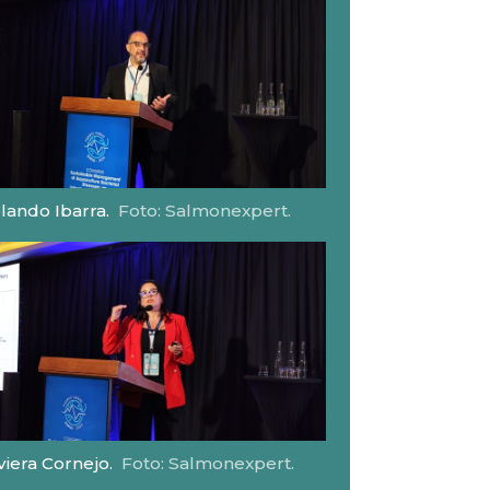
lando Ibarra.
Foto: Salmonexpert.
viera Cornejo.
Foto: Salmonexpert.