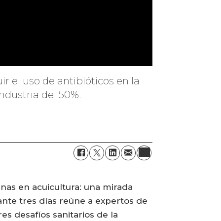
r el uso de antibióticos en la
industria del 50%.
nas en acuicultura: una mirada
ante tres días reúne a expertos de
es desafíos sanitarios de la