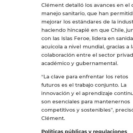
Clément detalló los avances en el 
manejo sanitario, que han permiti
mejorar los estándares de la indust
haciendo hincapié en que Chile, ju
con las Islas Feroe, lidera en sanid
acuícola a nivel mundial, gracias a l
colaboración entre el sector privad
académico y gubernamental.
“La clave para enfrentar los retos
futuros es el trabajo conjunto. La
innovación y el aprendizaje contin
son esenciales para mantenernos
competitivos y sostenibles”, precis
Clément.
Políticas públicas y regulaciones