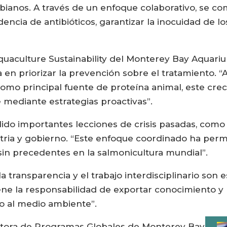
obianos. A través de un enfoque colaborativo, se c
encia de antibióticos, garantizar la inocuidad de l
quaculture Sustainability del Monterey Bay Aquariu
ca en priorizar la prevención sobre el tratamiento. 
como principal fuente de proteína animal, este crec
 mediante estrategias proactivas”.
do importantes lecciones de crisis pasadas, como l
stria y gobierno. “Este enfoque coordinado ha perm
sin precedentes en la salmonicultura mundial”.
a transparencia y el trabajo interdisciplinario son 
tiene la responsabilidad de exportar conocimiento y
mo al medio ambiente”.
ctora de Programas Globales de Monterey Bay