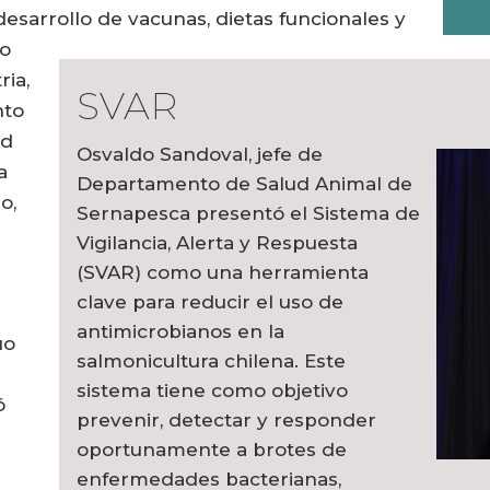
desarrollo de vacunas, dietas funcionales y
do
ria,
SVAR
nto
ad
Osvaldo Sandoval, jefe de
a
Departamento de Salud Animal de
o,
Sernapesca presentó el Sistema de
Vigilancia, Alerta y Respuesta
(SVAR) como una herramienta
clave para reducir el uso de
antimicrobianos en la
uo
salmonicultura chilena. Este
sistema tiene como objetivo
ó
prevenir, detectar y responder
oportunamente a brotes de
enfermedades bacterianas,