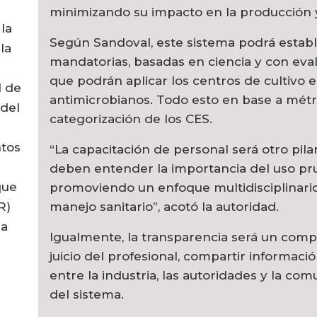
minimizando su impacto en la producción 
la
Según Sandoval, este sistema podrá establ
la
mandatorias, basadas en ciencia y con ev
que podrán aplicar los centros de cultivo e
d de
antimicrobianos. Todo esto en base a métr
 del
categorización de los CES.
ntos
“La capacitación de personal será otro pila
deben entender la importancia del uso pr
que
promoviendo un enfoque multidisciplinario
manejo sanitario”, acotó la autoridad.
R)
la
Igualmente, la transparencia será un comp
juicio del profesional, compartir informaci
entre la industria, las autoridades y la com
del sistema.