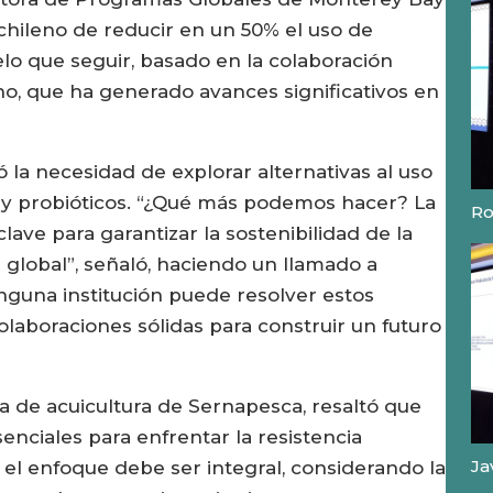
hileno de reducir en un 50% el uso de
elo que seguir, basado en la colaboración
no, que ha generado avances significativos en
 la necesidad de explorar alternativas al uso
 y probióticos. “¿Qué más podemos hacer? La
Ro
lave para garantizar la sostenibilidad de la
a global”, señaló, haciendo un llamado a
Ninguna institución puede resolver estos
olaboraciones sólidas para construir un futuro
ra de acuicultura de Sernapesca, resaltó que
senciales para enfrentar la resistencia
Ja
el enfoque debe ser integral, considerando la