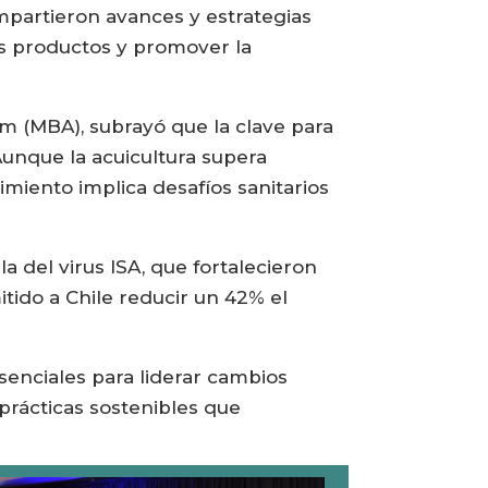
ompartieron avances y estrategias
os productos y promover la
m (MBA), subrayó que la clave para
“Aunque la acuicultura supera
imiento implica desafíos sanitarios
a del virus ISA, que fortalecieron
itido a Chile reducir un 42% el
esenciales para liderar cambios
 prácticas sostenibles que