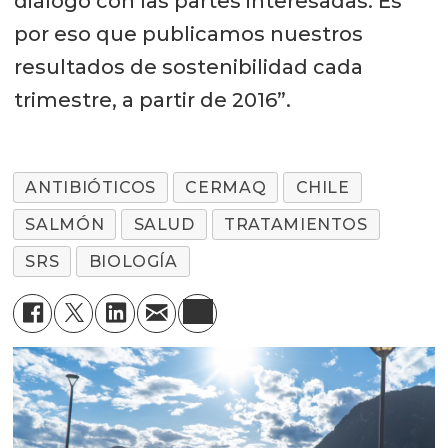
diálogo con las partes interesadas. Es
por eso que publicamos nuestros
resultados de sostenibilidad cada
trimestre, a partir de 2016”.
ANTIBIÓTICOS
CERMAQ
CHILE
SALMÓN
SALUD
TRATAMIENTOS
SRS
BIOLOGÍA