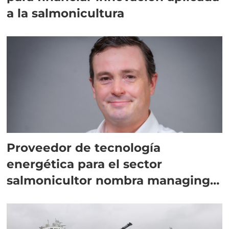
a la salmonicultura
Proveedor de tecnología
energética para el sector
salmonicultor nombra managing
director en Chile