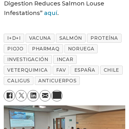
Digestion Reduces Salmon Louse
Infestations”
aquí
.
I+D+I
VACUNA
SALMÓN
PROTEÍNA
PIOJO
PHARMAQ
NORUEGA
INVESTIGACIÓN
INCAR
VETERQUIMICA
FAV
ESPAÑA
CHILE
CALIGUS
ANTICUERPOS