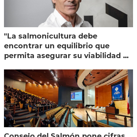
"La salmonicultura debe
encontrar un equilibrio que
permita asegurar su viabilidad de
largo plazo”
Consejo del Salmón pone cifras