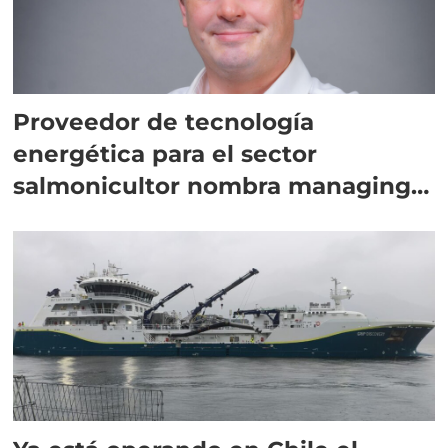
Proveedor de tecnología
energética para el sector
salmonicultor nombra managing
director en Chile