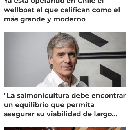
Ya está operando en Chile el
wellboat al que califican como el
más grande y moderno
"La salmonicultura debe encontrar
un equilibrio que permita
asegurar su viabilidad de largo
plazo”