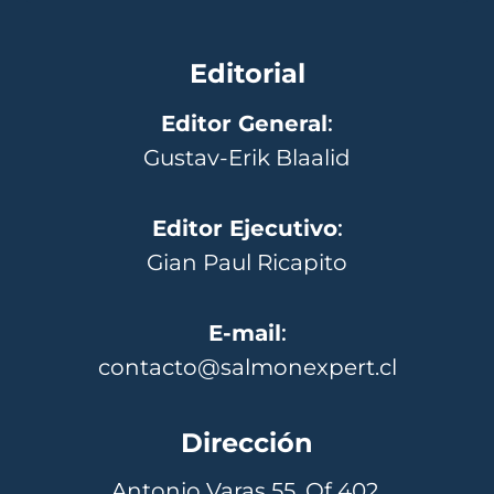
Editorial
Editor General
:
Gustav-Erik Blaalid
Editor Ejecutivo
:
Gian Paul Ricapito
E-mail
:
contacto@salmonexpert.cl
Dirección
Antonio Varas 55, Of 402,