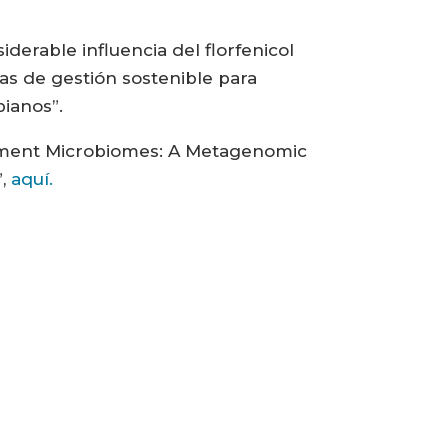
iderable influencia del florfenicol
as de gestión sostenible para
bianos”.
ediment Microbiomes: A Metagenomic
”,
aquí.