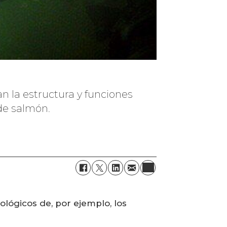
an la estructura y funciones
de salmón.
lógicos de, por ejemplo, los