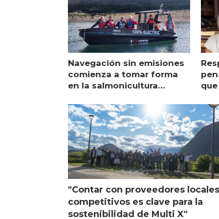
Navegación sin emisiones
Res
comienza a tomar forma
pena
en la salmonicultura
que 
chilena
sal
visi
"Contar con proveedores locale
competitivos es clave para la
sostenibilidad de Multi X"