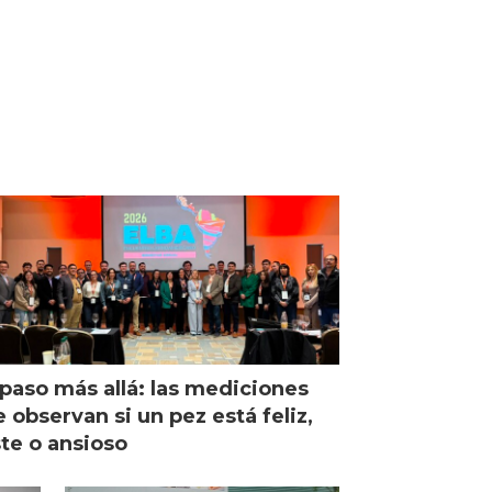
paso más allá: las mediciones
 observan si un pez está feliz,
ste o ansioso