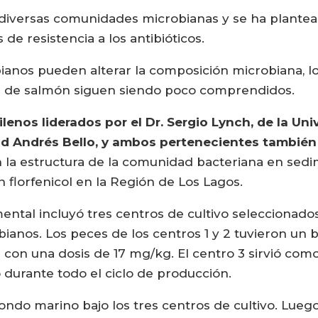
diversas comunidades microbianas y se ha plante
de resistencia a los antibióticos.
anos pueden alterar la composición microbiana, lo
s de salmón siguen siendo poco comprendidos.
ilenos liderados por el Dr. Sergio Lynch, de la Un
d Andrés Bello, y ambos pertenecientes también 
 la estructura de la comunidad bacteriana en sed
 florfenicol en la Región de Los Lagos.
ental incluyó tres centros de cultivo seleccionados
nos. Los peces de los centros 1 y 2 tuvieron un bro
l con una dosis de 17 mg/kg. El centro 3 sirvió com
durante todo el ciclo de producción.
ondo marino bajo los tres centros de cultivo. Luego