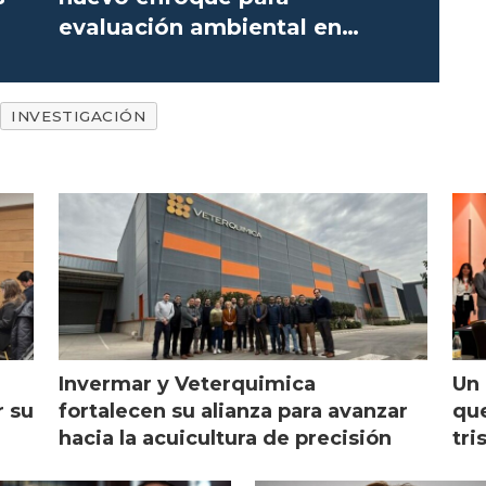
evaluación ambiental en
salmonicultura
INVESTIGACIÓN
Invermar y Veterquimica
Un 
r su
fortalecen su alianza para avanzar
que
hacia la acuicultura de precisión
tri