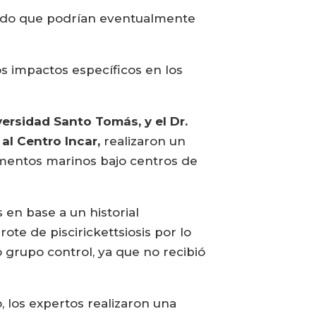
ado que podrían eventualmente
s impactos específicos en los
iversidad Santo Tomás, y el Dr.
al Centro Incar,
realizaron un
imentos marinos bajo centros de
 en base a un historial
te de piscirickettsiosis por lo
o grupo control, ya que no recibió
, los expertos realizaron una