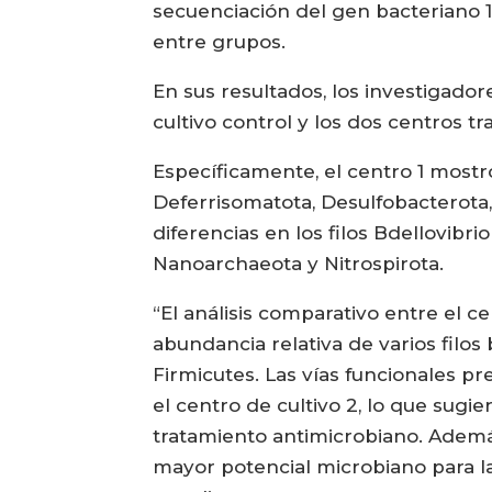
secuenciación del gen bacteriano 1
entre grupos.
En sus resultados, los investigador
cultivo control y los dos centros tr
Específicamente, el centro 1 mostr
Deferrisomatota, Desulfobacterota, 
diferencias en los filos Bdellovibr
Nanoarchaeota y Nitrospirota.
“El análisis comparativo entre el c
abundancia relativa de varios filos 
Firmicutes. Las vías funcionales pr
el centro de cultivo 2, lo que sug
tratamiento antimicrobiano. Además
mayor potencial microbiano para la 