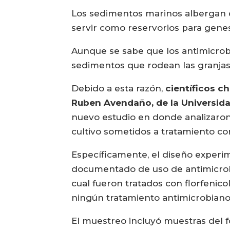
Los sedimentos marinos albergan 
servir como reservorios para genes 
Aunque se sabe que los antimicrobi
sedimentos que rodean las granja
Debido a esta razón,
científicos ch
Ruben Avendaño, de la Universida
nuevo estudio en donde analizaron
cultivo sometidos a tratamiento con
Específicamente, el diseño experim
documentado de uso de antimicrobia
cual fueron tratados con florfenico
ningún tratamiento antimicrobiano 
El muestreo incluyó muestras del f