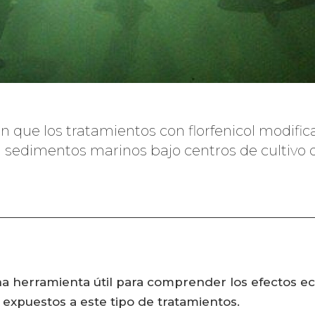
n que los tratamientos con florfenicol modific
n sedimentos marinos bajo centros de cultivo 
 herramienta útil para comprender los efectos eco
 expuestos a este tipo de tratamientos.