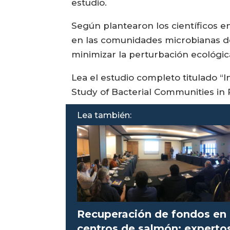
estudio.
Según plantearon los científicos en
en las comunidades microbianas de
minimizar la perturbación ecológica
Lea el estudio completo titulado 
Study of Bacterial Communities in 
Lea también:
Recuperación de fondos en
centros de salmón: experto