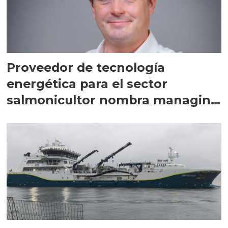
Proveedor de tecnología
energética para el sector
salmonicultor nombra managing
director en Chile