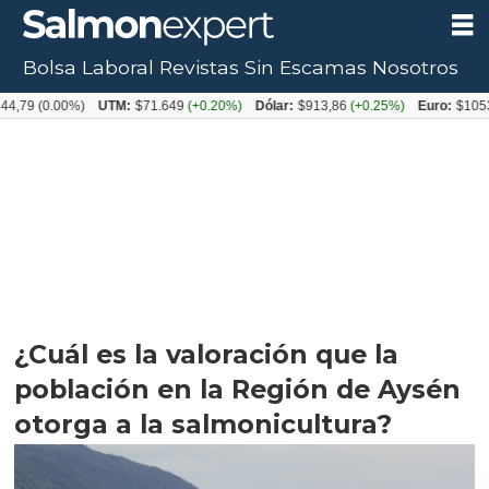
Bolsa Laboral
Revistas
Sin Escamas
Nosotros
0.00%)
UTM:
$71.649
(+0.20%)
Dólar:
$913,86
(+0.25%)
Euro:
$1053,08
(-0
¿Cuál es la valoración que la
población en la Región de Aysén
otorga a la salmonicultura?