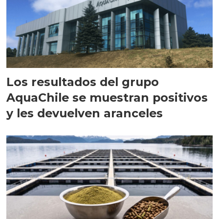
Los resultados del grupo
AquaChile se muestran positivos
y les devuelven aranceles