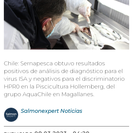
Chile: Sernapesca obtuvo resultados
positivos de análisis de diagnóstico para el
virus ISA y negativos para el discriminatorio
HPR0 en la Piscicultura Hollemberg, del
grupo AquaChile en Magallanes.
Salmonexpert
Noticias