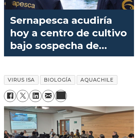
Sernapesca acudiría
hoy a centro de cultivo
bajo sospecha de
contagio con virus ISA
VIRUS ISA
BIOLOGÍA
AQUACHILE