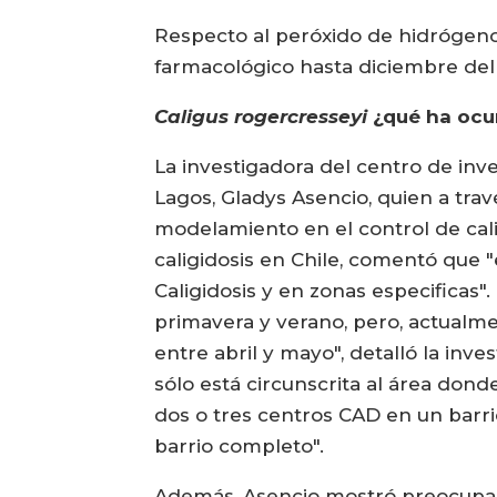
Respecto al peróxido de hidrógen
farmacológico hasta diciembre del 
Caligus rogercresseyi
¿qué ha ocu
La investigadora del centro de inve
Lagos, Gladys Asencio, quien a tra
modelamiento en el control de cali
caligidosis en Chile, comentó que 
Caligidosis y en zonas especificas
primavera y verano, pero, actualm
entre abril y mayo", detalló la in
sólo está circunscrita al área don
dos o tres centros CAD en un barri
barrio completo".
Además, Asencio mostró preocupac