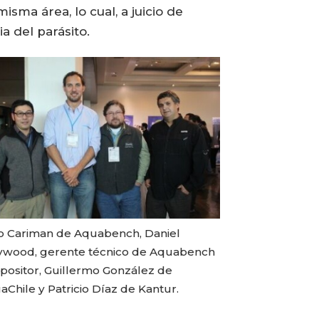
sma área, lo cual, a juicio de
a del parásito.
o Cariman de Aquabench, Daniel
wood, gerente técnico de Aquabench
xpositor, Guillermo González de
Chile y Patricio Díaz de Kantur.