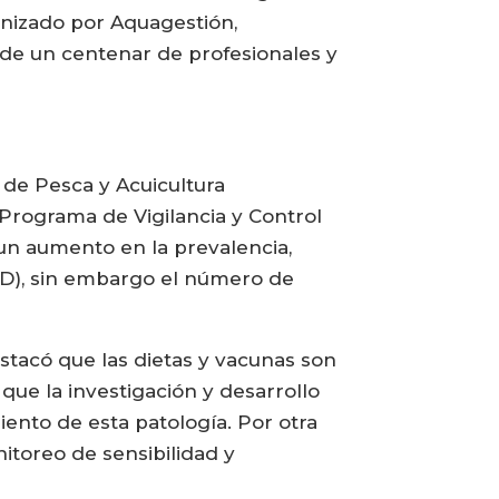
ganizado por Aquagestión,
de un centenar de profesionales y
 de Pesca y Acuicultura
 Programa de Vigilancia y Control
un aumento en la prevalencia,
AD), sin embargo el número de
estacó que las dietas y vacunas son
e la investigación y desarrollo
iento de esta patología. Por otra
nitoreo de sensibilidad y