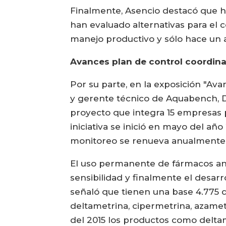
Finalmente, Asencio destacó que hi
han evaluado alternativas para el c
manejo productivo y sólo hace un
Avances plan de control coordina
Por su parte, en la exposición "Av
y gerente técnico de Aquabench, D
proyecto que integra 15 empresas 
iniciativa se inició en mayo del año
monitoreo se renueva anualmente, 
El uso permanente de fármacos anti
sensibilidad y finalmente el desarr
señaló que tienen una base 4.775 
deltametrina, cipermetrina, azamet
del 2015 los productos como deltam