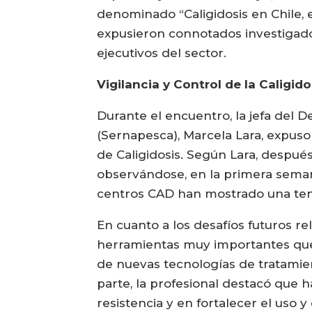
denominado “Caligidosis en Chile, e
expusieron connotados investigado
ejecutivos del sector.
Vigilancia y Control de la Caligido
Durante el encuentro, la jefa del 
(Sernapesca), Marcela Lara, expuso
de Caligidosis. Según Lara, despu
observándose, en la primera seman
centros CAD han mostrado una tend
En cuanto a los desafíos futuros re
herramientas muy importantes que 
de nuevas tecnologías de tratamien
parte, la profesional destacó que h
resistencia y en fortalecer el uso 