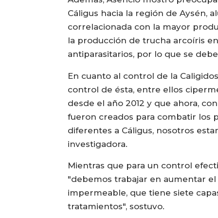
Cáligus hacia la región de Aysén, 
correlacionada con la mayor produ
la producción de trucha arcoíris e
antiparasitarios, por lo que se debe
En cuanto al control de la Caligido
control de ésta, entre ellos ciperm
desde el año 2012 y que ahora, con
fueron creados para combatir los pa
diferentes a Cáligus, nosotros est
investigadora.
Mientras que para un control efecti
"debemos trabajar en aumentar el 
impermeable, que tiene siete capas
tratamientos", sostuvo.