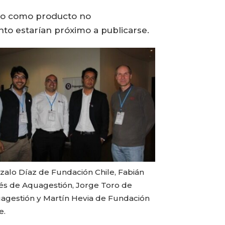
ado como producto no
to estarían próximo a publicarse.
zalo Díaz de Fundación Chile, Fabián
lés de Aquagestión, Jorge Toro de
agestión y Martín Hevia de Fundación
e.