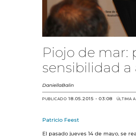
Piojo de mar:
sensibilidad a 
Daniella
Balin
18.05.2015 - 03:08
PUBLICADO
ÚLTIMA 
Patricio Feest
El pasado jueves 14 de mayo, se re