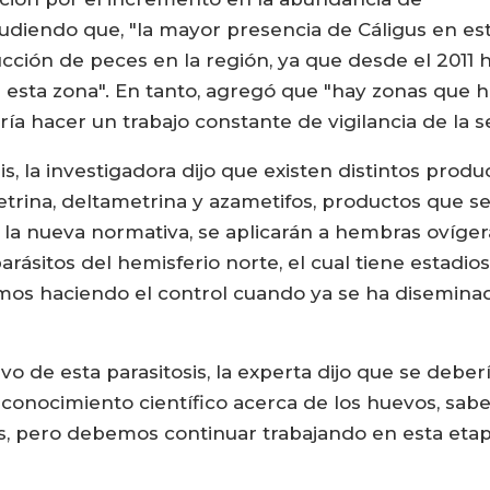
aludiendo que, "la mayor presencia de Cáligus en es
cción de peces en la región, ya que desde el 201
n esta zona". En tanto, agregó que "hay zonas que h
ría hacer un trabajo constante de vigilancia de la se
sis, la investigadora dijo que existen distintos pro
etrina, deltametrina y azametifos, productos que se
 la nueva normativa, se aplicarán a hembras ovíger
rásitos del hemisferio norte, el cual tiene estadios
amos haciendo el control cuando ya se ha disemina
vo de esta parasitosis, la experta dijo que se debe
conocimiento científico acerca de los huevos, sabe
, pero debemos continuar trabajando en esta etapa