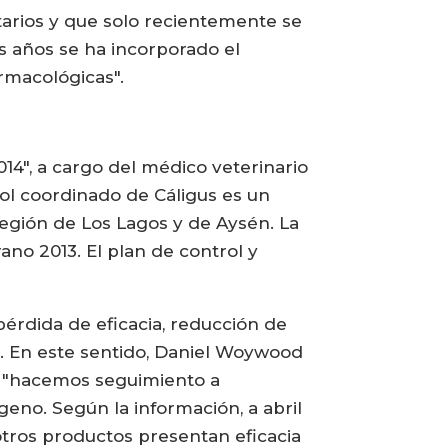
tarios y que solo recientemente se
is años se ha incorporado el
rmacológicas".
14", a cargo del médico veterinario
l coordinado de Cáligus es un
egión de Los Lagos y de Aysén. La
ano 2013. El plan de control y
érdida de eficacia, reducción de
an. En este sentido, Daniel Woywood
ue "hacemos seguimiento a
eno. Según la información, a abril
otros productos presentan eficacia