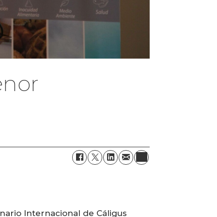
enor
nario Internacional de Cáligus