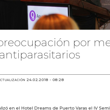
 preocupación por m
antiparasitarios
24.02.2018 - 08:28
ACTUALIZACIÓN
alizó en el Hotel Dreams de Puerto Varas el IV Semi