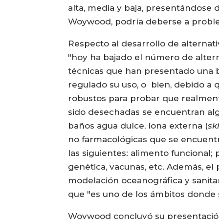
alta, media y baja, presentándose d
Woywood, podría deberse a proble
Respecto al desarrollo de alterna
"hoy ha bajado el número de alter
técnicas que han presentado una b
regulado su uso, o bien, debido a 
robustos para probar que realmente
sido desechadas se encuentran algu
baños agua dulce, lona externa (
sk
no farmacológicas que se encuent
las siguientes: alimento funcional
genética, vacunas, etc. Además, el 
modelación oceanográfica y sanitar
que "es uno de los ámbitos donde 
Woywood concluyó su presentación