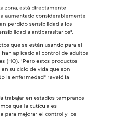
ta zona, está directamente
1 ha aumentado considerablemente
an perdido sensibilidad a los
nsibilidad a antiparasitarios".
ductos que se están usando para el
 han aplicado al control de adultos
as (HO). "Pero estos productos
 en su ciclo de vida que son
do la enfermedad" reveló la
ría trabajar en estadios tempranos
mos que la cutícula es
 para mejorar el control y los