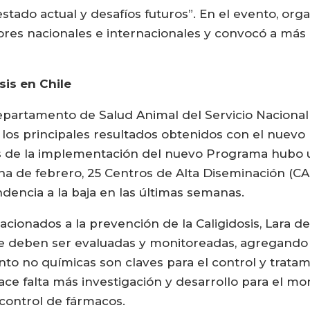
stado actual y desafíos futuros”. En el evento, or
res nacionales e internacionales y convocó a más 
sis en Chile
Departamento de Salud Animal del Servicio Nacional
 los principales resultados obtenidos con el nuevo
és de la implementación del nuevo Programa hubo 
a de febrero, 25 Centros de Alta Diseminación (C
encia a la baja en las últimas semanas.
lacionados a la prevención de la Caligidosis, Lara d
deben ser evaluadas y monitoreadas, agregando qu
to no químicas son claves para el control y tratam
ace falta más investigación y desarrollo para el mo
y control de fármacos.