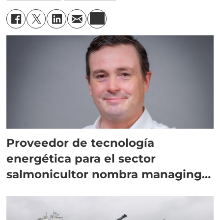
Proveedor de tecnología
energética para el sector
salmonicultor nombra managing
director en Chile