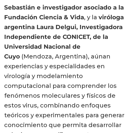
Sebastián e investigador asociado a la
Fundación Ciencia & Vida
, y la
viróloga
argentina Laura Delgui, Investigadora
Independiente de CONICET, de la
Universidad Nacional de
Cuyo
(Mendoza, Argentina)
, aúnan
experiencias y especialidades en
virología y modelamiento
computacional para comprender los
fenómenos moleculares y físicos de
estos virus, combinando enfoques
teóricos y experimentales para generar
conocimiento que permita desarrollar