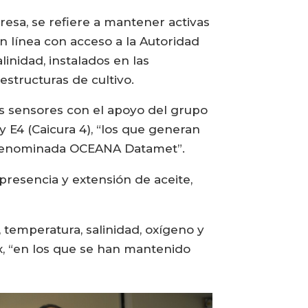
resa, se refiere a mantener activas
n línea con acceso a la Autoridad
inidad, instalados en las
structuras de cultivo.
os sensores con el apoyo del grupo
y E4 (Caicura 4), “los que generan
ma denominada OCEANA Datamet”.
presencia y extensión de aceite,
temperatura, salinidad, oxígeno y
ex, “en los que se han mantenido