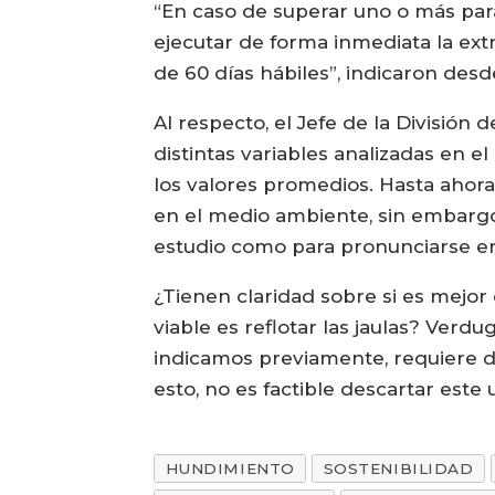
“En caso de superar uno o más pará
ejecutar de forma inmediata la ext
de 60 días hábiles”, indicaron des
Al respecto, el Jefe de la División
distintas variables analizadas en
los valores promedios. Hasta ahor
en el medio ambiente, sin embarg
estudio como para pronunciarse en
¿Tienen claridad sobre si es mejor 
viable es reflotar las jaulas? Ver
indicamos previamente, requiere de
esto, no es factible descartar este 
HUNDIMIENTO
SOSTENIBILIDAD