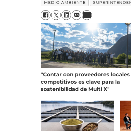
MEDIO AMBIENTE
SUPERINTENDE
"Contar con proveedores locales
competitivos es clave para la
sostenibilidad de Multi X"