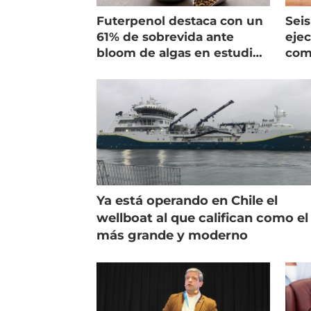
Futerpenol destaca con un
Seis
61% de sobrevida ante
ejec
bloom de algas en estudio
com
de campo
salm
Ya está operando en Chile el
wellboat al que califican como el
más grande y moderno