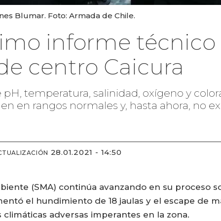
ones Blumar. Foto: Armada de Chile.
timo informe técnico
e centro Caicura
 pH, temperatura, salinidad, oxígeno y colora
 en rangos normales y, hasta ahora, no exi
28.01.2021 - 14:50
CTUALIZACIÓN
iente (SMA) continúa avanzando en su proceso so
entó el hundimiento de 18 jaulas y el escape de 
 climáticas adversas imperantes en la zona.