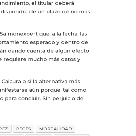
ndimiento, el titular deberá
o dispondrá de un plazo de no más
 Salmonexpert que, a la fecha, las
portamiento esperado y dentro de
tán dando cuenta de algún efecto
ue requiere mucho más datos y
Caicura o si la alternativa más
anifestarse aún porque, tal como
para concluir. Sin perjuicio de
PEZ
PECES
MORTALIDAD