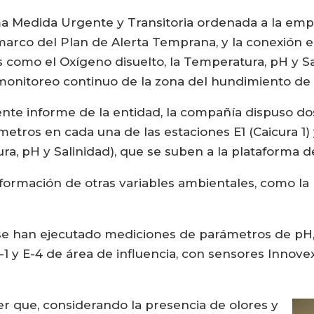
ima Medida Urgente y Transitoria ordenada a la emp
marco del Plan de Alerta Temprana, y la conexión e
 como el Oxígeno disuelto, la Temperatura, pH y Sal
 monitoreo continuo de la zona del hundimiento de e
iente informe de la entidad, la compañía dispuso d
etros en cada una de las estaciones E1 (Caicura 1) 
ura, pH y Salinidad), que se suben a la platafor
nformación de otras variables ambientales, como la 
se han ejecutado mediciones de parámetros de pH, 
-1 y E-4 de área de influencia, con sensores Innov
cer que, considerando la presencia de olores y