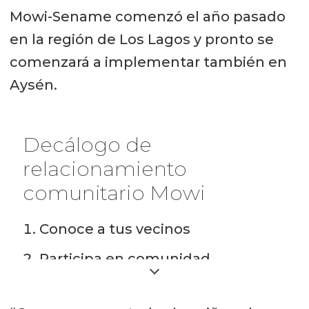
Mowi-Sename comenzó el año pasado
en la región de Los Lagos y pronto se
comenzará a implementar también en
Aysén.
Decálogo de
relacionamiento
comunitario Mowi
Conoce a tus vecinos
Participa en comunidad
Sé cercano y receptivo