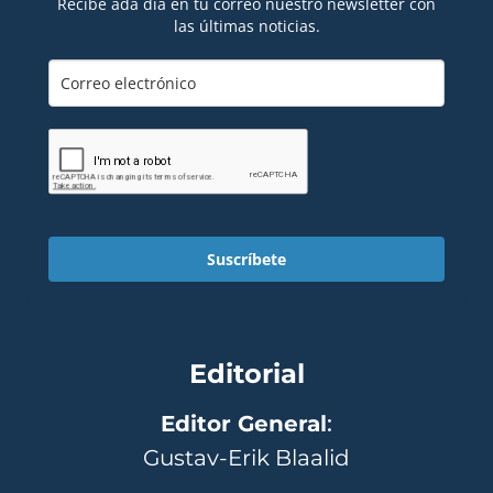
Recibe ada día en tu correo nuestro newsletter con
las últimas noticias.
Suscríbete
Editorial
Editor General
:
Gustav-Erik Blaalid