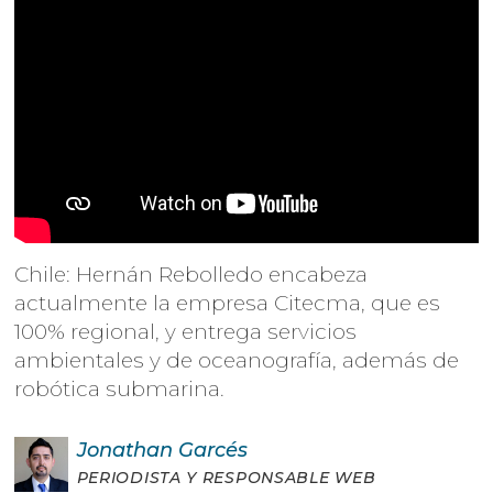
Chile: Hernán Rebolledo encabeza
actualmente la empresa Citecma, que es
100% regional, y entrega servicios
ambientales y de oceanografía, además de
robótica submarina.
Jonathan
Garcés
PERIODISTA Y RESPONSABLE WEB