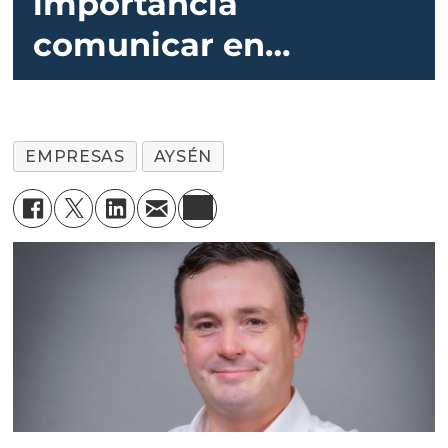
importancia
comunicar en
Coyhaique los avances
de la salmonicultura”
EMPRESAS
AYSÉN