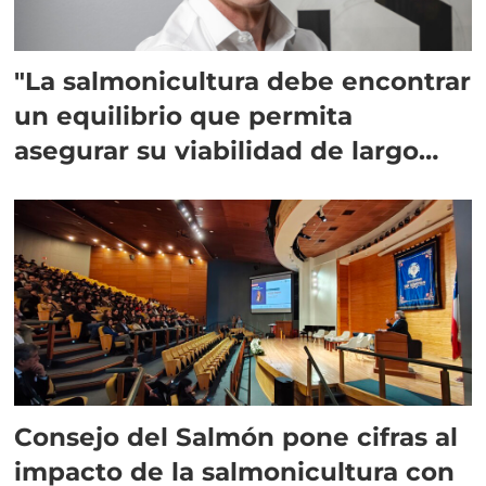
"La salmonicultura debe encontrar
un equilibrio que permita
asegurar su viabilidad de largo
plazo”
Consejo del Salmón pone cifras al
impacto de la salmonicultura con