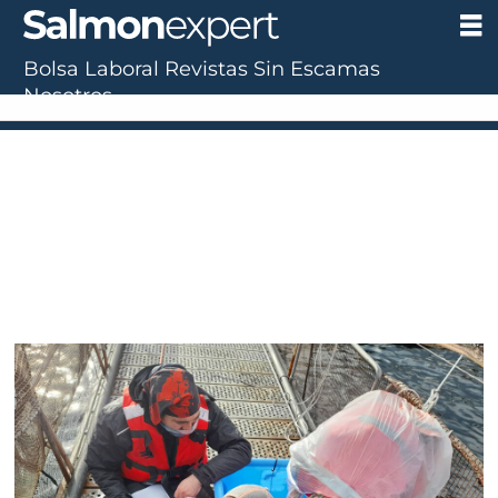
Bolsa Laboral
Revistas
Sin Escamas
Nosotros