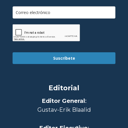
Suscríbete
Editorial
Editor General
:
Gustav-Erik Blaalid
Editor Ejecutivo
: