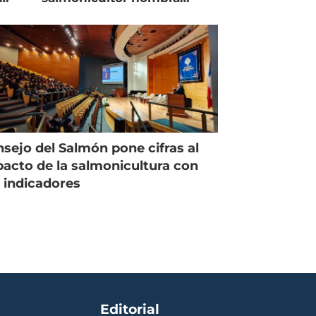
managing director en Chile
sejo del Salmón pone cifras al
acto de la salmonicultura con
 indicadores
Editorial