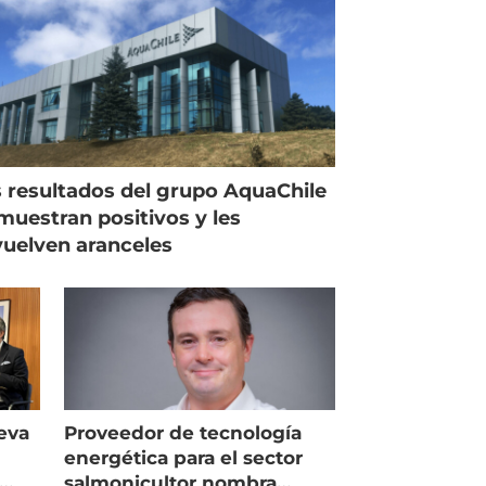
 resultados del grupo AquaChile
muestran positivos y les
uelven aranceles
eva
Proveedor de tecnología
energética para el sector
salmonicultor nombra