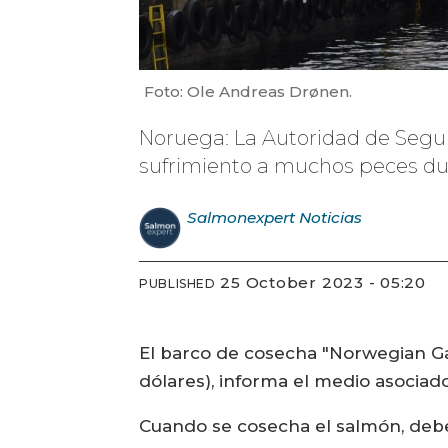
Foto: Ole Andreas Drønen.
Noruega: La Autoridad de Segur
sufrimiento a muchos peces dura
Salmonexpert
Noticias
25 October 2023 - 05:20
PUBLISHED
El barco de cosecha "Norwegian G
dólares), informa el medio asociad
Cuando se cosecha el salmón, debe 