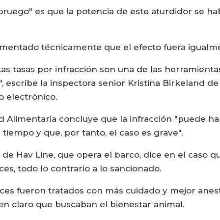
noruego" es que la potencia de este aturdidor se hab
cumentado técnicamente que el efecto fuera igual
as tasas por infracción son una de las herramient
 escribe la inspectora senior Kristina Birkeland d
 electrónico.
 Alimentaria concluye que la infracción "puede h
tiempo y que, por tanto, el caso es grave".
 de Hav Line, que opera el barco, dice en el caso 
es, todo lo contrario a lo sancionado.
es fueron tratados con más cuidado y mejor anest
en claro que buscaban el bienestar animal.