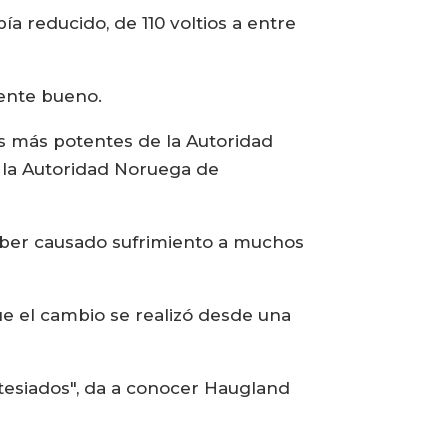
ía reducido, de 110 voltios a entre
mente bueno.
as más potentes de la Autoridad
e la Autoridad Noruega de
aber causado sufrimiento a muchos
que el cambio se realizó desde una
esiados", da a conocer Haugland