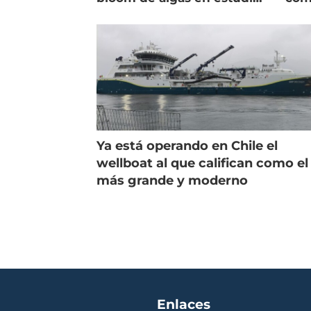
de campo
salm
Ya está operando en Chile el
wellboat al que califican como el
más grande y moderno
Enlaces