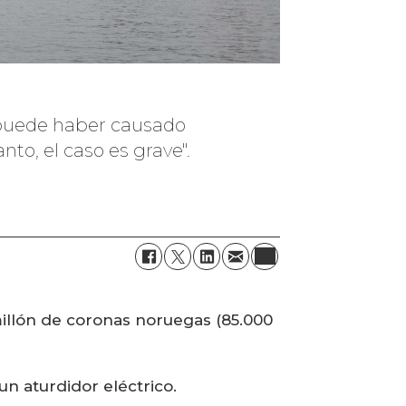
 "puede haber causado
to, el caso es grave".
illón de coronas noruegas (85.000
n aturdidor eléctrico.