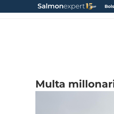
Bols
Multa millonar