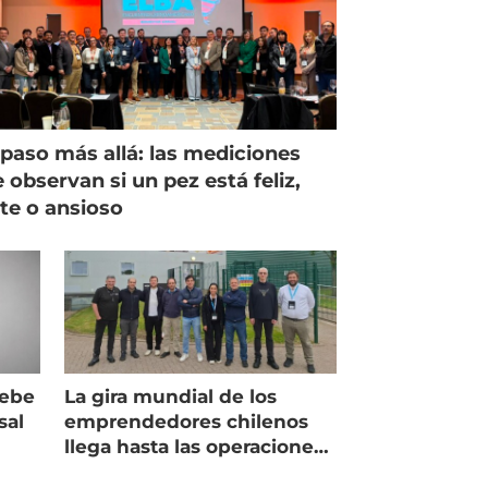
paso más allá: las mediciones
 observan si un pez está feliz,
ste o ansioso
debe
La gira mundial de los
sal
emprendedores chilenos
llega hasta las operaciones
de Mowi en Escocia