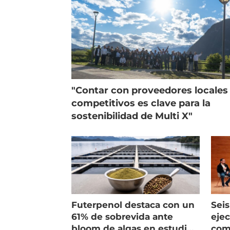
"Contar con proveedores locales
competitivos es clave para la
sostenibilidad de Multi X"
Futerpenol destaca con un
Seis
61% de sobrevida ante
ejec
bloom de algas en estudio
com