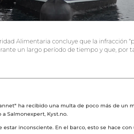
idad Alimentaria concluye que la infracción
nte un largo período de tiempo y que, por tan
annet" ha recibido una multa de poco más de un m
o a Salmonexpert, Kyst.no.
estar inconsciente. En el barco, esto se hace con u