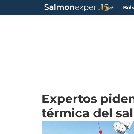
Bols
Expertos piden
térmica del s