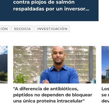
contra piojos de salmón
respaldadas por un inversor
ángel
CIÓN
ESCOCIA
INVESTIGACIÓN
"A diferencia de antibióticos,
Los
péptidos no dependen de bloquear
se 
una única proteína intracelular"
dev