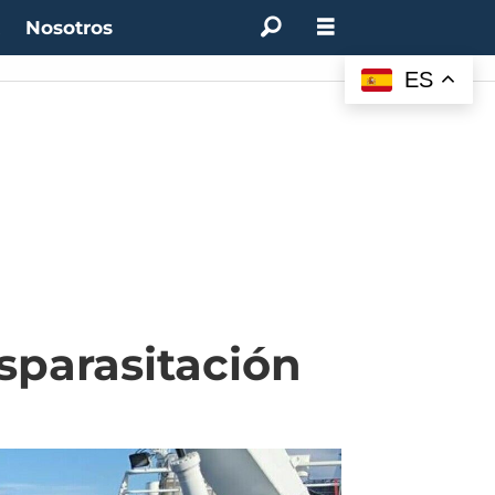
t
Nosotros
ES
sparasitación