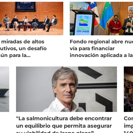
 miradas de altos
Fondo regional abre nu
utivos, un desafío
vía para financiar
ún para la
innovación aplicada a la
onicultura chilena
salmonicultura
"La salmonicultura debe encontrar
Con
un equilibrio que permita asegurar
imp