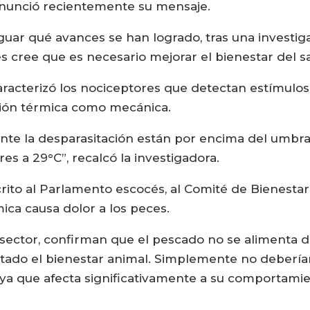
nunció recientemente su mensaje.
iguar qué avances se han logrado, tras una investiga
s cree que es necesario mejorar el bienestar del sa
racterizó los nociceptores que detectan estímulos
ación térmica como mecánica.
ante la desparasitación están por encima del umbr
s a 29°C”, recalcó la investigadora.
rito al Parlamento escocés, al Comité de Bienesta
ica causa dolor a los peces.
sector, confirman que el pescado no se alimenta 
ilitado el bienestar animal. Simplemente no deberí
 ya que afecta significativamente a su comportamien