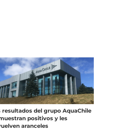
 resultados del grupo AquaChile
muestran positivos y les
uelven aranceles