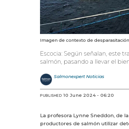
Imagen de contexto de desparasitación 
Escocia: Según señalan, este t
salmón, pasando a llevar el bie
Salmonexpert
Noticias
10 June 2024 - 06:20
PUBLISHED
La profesora Lynne Sneddon, de la
productores de salmón utilizar de