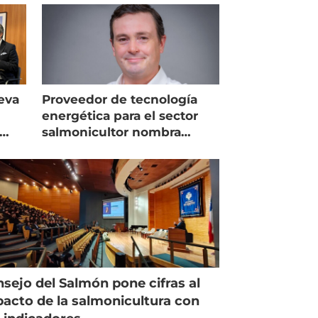
eva
Proveedor de tecnología
energética para el sector
salmonicultor nombra
managing director en Chile
sejo del Salmón pone cifras al
acto de la salmonicultura con