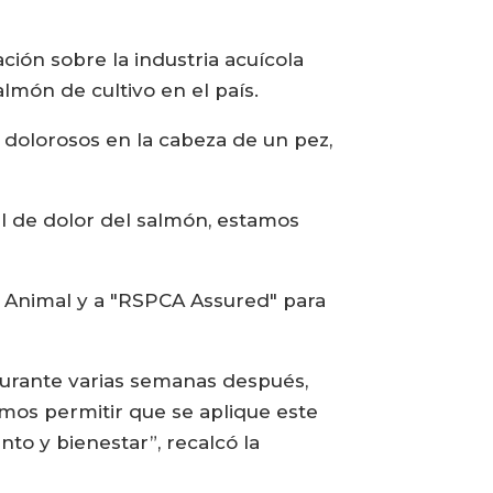
ción sobre la industria acuícola
lmón de cultivo en el país.
 dolorosos en la cabeza de un pez,
al de dolor del salmón, estamos
r Animal y a "RSPCA Assured" para
durante varias semanas después,
amos permitir que se aplique este
to y bienestar”, recalcó la