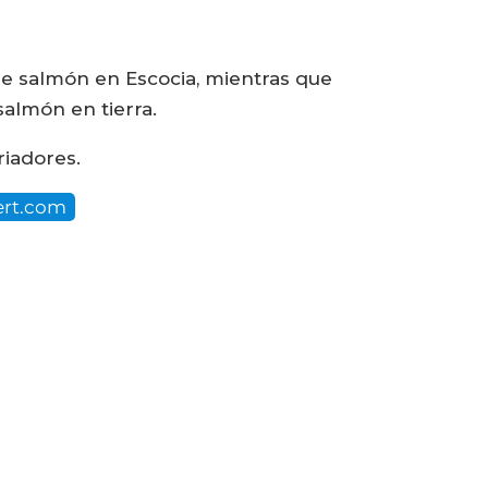
de salmón en Escocia, mientras que
salmón en tierra.
riadores.
ert.com