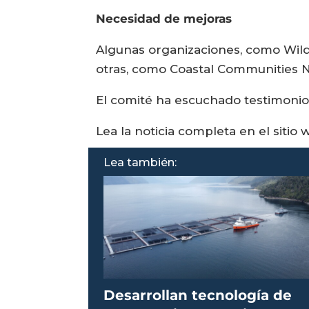
Necesidad de mejoras
Algunas organizaciones, como WildF
otras, como Coastal Communities Ne
El comité ha escuchado testimonios
Lea la noticia completa en el siti
Lea también:
Desarrollan tecnología de