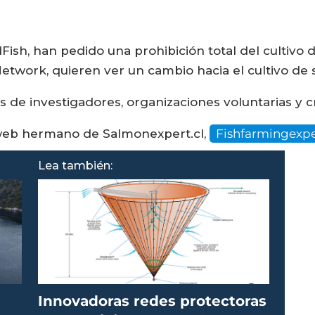
ish, han pedido una prohibición total del cultivo 
twork, quieren ver un cambio hacia el cultivo de 
 de investigadores, organizaciones voluntarias y c
o web hermano de Salmonexpert.cl,
Fishfarmingexp
Lea también:
Innovadoras redes protectoras