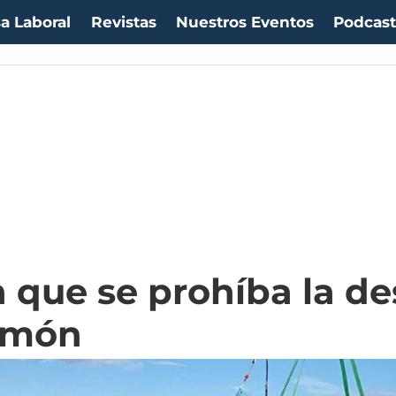
a Laboral
Revistas
Nuestros Eventos
Podcas
 que se prohíba la de
almón