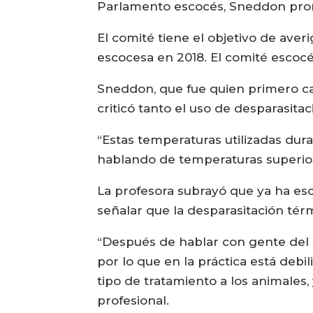
Parlamento escocés, Sneddon pro
El comité tiene el objetivo de aver
escocesa en 2018. El comité escocé
Sneddon, que fue quien primero ca
criticó tanto el uso de desparasit
“Estas temperaturas utilizadas dur
hablando de temperaturas superiore
La profesora subrayó que ya ha esc
señalar que la desparasitación térm
“Después de hablar con gente del 
por lo que en la práctica está deb
tipo de tratamiento a los animales,
profesional.