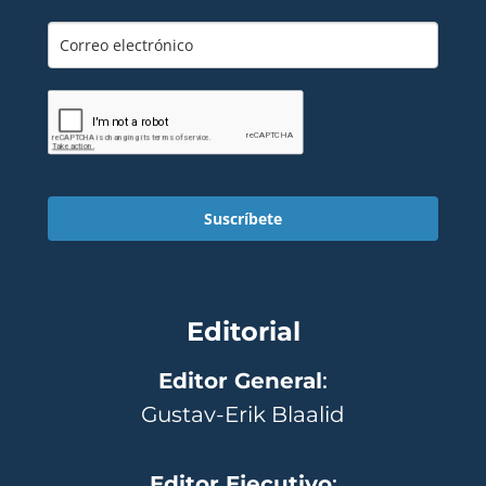
Suscríbete
Editorial
Editor General
:
Gustav-Erik Blaalid
Editor Ejecutivo
: