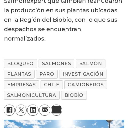
Salmonexpert que también reanudaron
la producción en sus plantas ubicadas
en la Región del Biobío, con lo que sus
despachos se encuentran
normalizados.
BLOQUEO
SALMONES
SALMÓN
PLANTAS
PARO
INVESTIGACIÓN
EMPRESAS
CHILE
CAMIONEROS
SALMONICULTURA
BIOBÍO