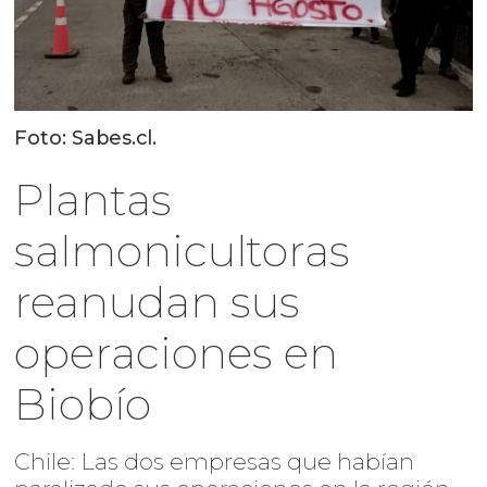
Foto: Sabes.cl.
Plantas
salmonicultoras
reanudan sus
operaciones en
Biobío
Chile: Las dos empresas que habían