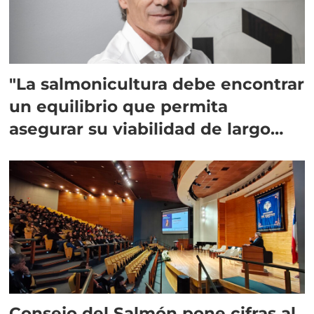
"La salmonicultura debe encontrar
un equilibrio que permita
asegurar su viabilidad de largo
plazo”
Consejo del Salmón pone cifras al