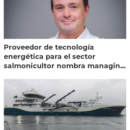
Proveedor de tecnología
energética para el sector
salmonicultor nombra managing
director en Chile