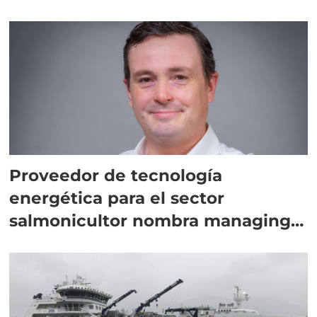
Proveedor de tecnología
energética para el sector
salmonicultor nombra managing
director en Chile