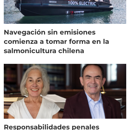
Navegación sin emisiones
comienza a tomar forma en la
salmonicultura chilena
Responsabilidades penales