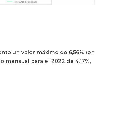
ento un valor máximo de 6,56% (en
o mensual para el 2022 de 4,17%,