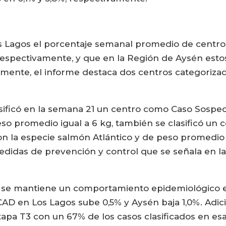
s Lagos el porcentaje semanal promedio de centros
espectivamente, y que en la Región de Aysén esto
amente, el informe destaca dos centros categoriz
asificó en la semana 21 un centro como Caso Sospec
eso promedio igual a 6 kg, también se clasificó un
on la especie salmón Atlántico y de peso promedio
medidas de prevención y control que se señala en la
 se mantiene un comportamiento epidemiológico es
D en Los Lagos sube 0,5% y Aysén baja 1,0%. Adic
pa T3 con un 67% de los casos clasificados en esa