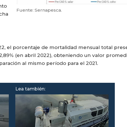
nto
Fuente: Sernapesca.
ucha
2, el porcentaje de mortalidad mensual total pres
2,89% (en abril 2022), obteniendo un valor promedi
paración al mismo período para el 2021.
Lea también: