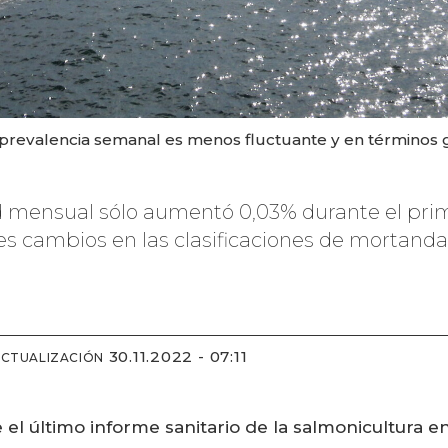
 prevalencia semanal es menos fluctuante y en términos
ad mensual sólo aumentó 0,03% durante el pri
 cambios en las clasificaciones de mortandad
30.11.2022 - 07:11
ACTUALIZACIÓN
el último informe sanitario de la salmonicultura 