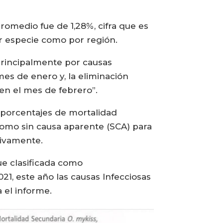
omedio fue de 1,28%, cifra que es
r especie como por región.
rincipalmente por causas
mes de enero y, la eliminación
en el mes de febrero”.
o porcentajes de mortalidad
 como sin causa aparente (SCA) para
tivamente.
fue clasificada como
21, este año las causas Infecciosas
 el informe.