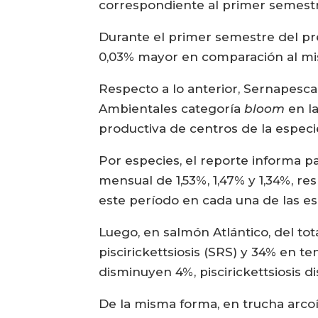
correspondiente al primer semestr
Durante el primer semestre del pr
0,03% mayor en comparación al mis
Respecto a lo anterior, Sernapes
Ambientales categoría
bloom
en la
productiva de centros de la espec
Por especies, el reporte informa p
mensual de 1,53%, 1,47% y 1,34%, r
este período en cada una de las es
Luego, en salmón Atlántico, del tot
piscirickettsiosis (SRS) y 34% en t
disminuyen 4%, piscirickettsiosis d
De la misma forma, en trucha arcoír