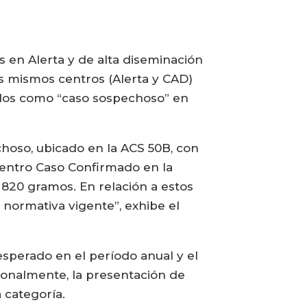
 en Alerta y de alta diseminación
s mismos centros (Alerta y CAD)
ados como “caso sospechoso” en
hoso, ubicado en la ACS 50B, con
 centro Caso Confirmado en la
 820 gramos. En relación a estos
 normativa vigente”, exhibe el
perado en el período anual y el
ionalmente, la presentación de
 categoría.