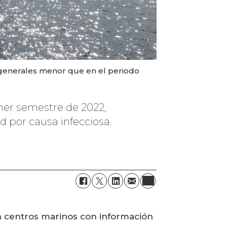
 generales menor que en el periodo
mer semestre de 2022,
 por causa infecciosa.
en centros marinos con información