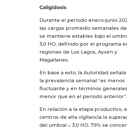
Caligidosis
Durante el período enero-junio 20
las cargas promedio semanales d
se mantiene estables bajo el umbr
3,0 HO, definido por el programa e
regiones de Los Lagos, Aysén y
Magallanes.
En base a esto, la Autoridad señala
la prevalencia semanal “es menos
fluctuante y en términos generale
menor que en el periodo anterior”
En relación a la etapa productivo, e
centros de alta vigilancia la supera
del umbral ≥ 3,0 HO, 79% se conce