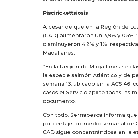
Piscirickettsiosis
A pesar de que en la Región de Lo
(CAD) aumentaron un 3,9% y 0,5% r
disminuyeron 4,2% y 1%, respectiv
Magallanes.
“En la Región de Magallanes se cl
la especie salmón Atlántico y de p
semana 13, ubicado en la ACS 46, c
casos el Servicio aplicó todas las 
documento.
Con todo, Sernapesca informa que
porcentaje promedio semanal de CA
CAD sigue concentrándose en la eta