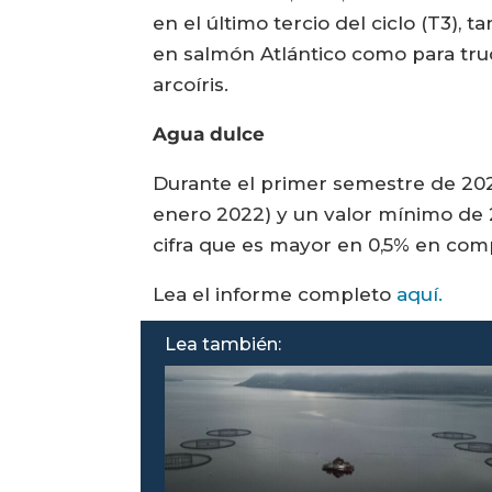
en el último tercio del ciclo (T3), ta
en salmón Atlántico como para tr
arcoíris.
Agua dulce
Durante el primer semestre de 202
enero 2022) y un valor mínimo de 
cifra que es mayor en 0,5% en com
Lea el informe completo
aquí.
Lea también: