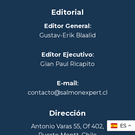
Editorial
Editor General
:
Gustav-Erik Blaalid
Editor Ejecutivo
:
Gian Paul Ricapito
E-mail
:
contacto@salmonexpert.cl
Dirección
Antonio Varas 55, Of 402,
ES