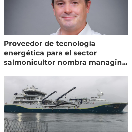
Proveedor de tecnología
energética para el sector
salmonicultor nombra managing
director en Chile