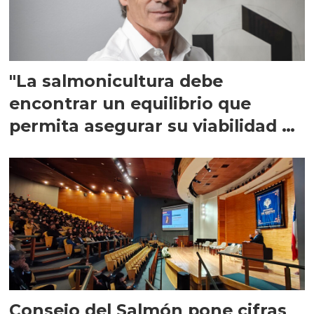
"La salmonicultura debe
encontrar un equilibrio que
permita asegurar su viabilidad de
largo plazo”
Consejo del Salmón pone cifras