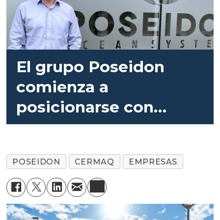
El grupo Poseidon
comienza a
posicionarse con
fuerza en la
salmonicultura chilena
POSEIDON
CERMAQ
EMPRESAS