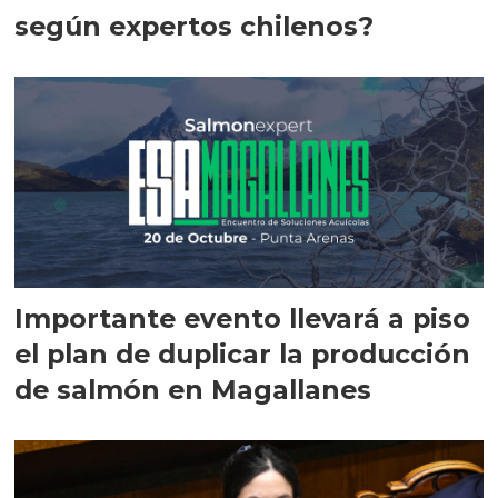
según expertos chilenos?
Importante evento llevará a piso
el plan de duplicar la producción
de salmón en Magallanes