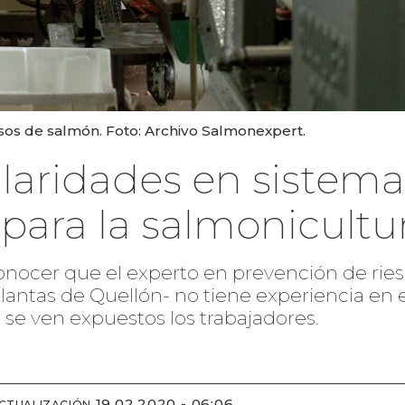
sos de salmón. Foto: Archivo Salmonexpert.
ularidades en sistem
para la salmonicultu
 conocer que el experto en prevención de rie
antas de Quellón- no tiene experiencia en e
e se ven expuestos los trabajadores.
19.02.2020 - 06:06
ACTUALIZACIÓN