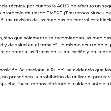
ncia técnica, por cuanto la ACHS no efectuó un segu
n protocolo de riesgo TMERT (Trastornos Musculoe
zó una revisión de las medidas de control establec
n, sino que solamente se recomiendan las medidas 
d y de salud en el trabajo”. Lo mismo ocurre en e
ara orientar a las firmas en su aplicación y en la 
sición Ocupacional a Ruido), se evidenció que los e
 no prescriben la prohibición de utilizar el protect
capucha, “hace menos eficiente el cuidado ante el r