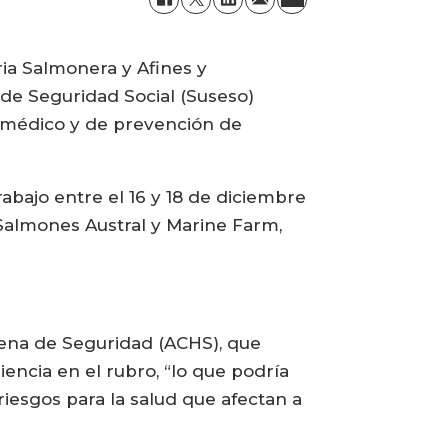
ia Salmonera y Afines y
a de Seguridad Social (Suseso)
o médico y de prevención de
rabajo entre el 16 y 18 de diciembre
 Salmones Austral y Marine Farm,
lena de Seguridad (ACHS), que
iencia en el rubro, “lo que podría
riesgos para la salud que afectan a