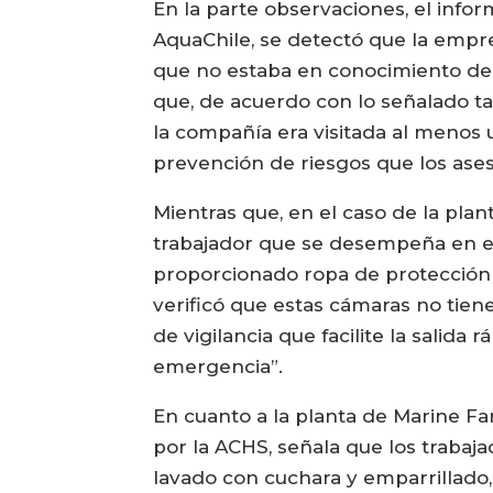
En la parte observaciones, el inform
AquaChile, se detectó que la empre
que no estaba en conocimiento de l
que, de acuerdo con lo señalado t
la compañía era visitada al menos
prevención de riesgos que los ase
Mientras que, en el caso de la plan
trabajador que se desempeña en el
proporcionado ropa de protección 
verificó que estas cámaras no tie
de vigilancia que facilite la salida
emergencia”.
En cuanto a la planta de Marine Fa
por la ACHS, señala que los trabaja
lavado con cuchara y emparrillado,