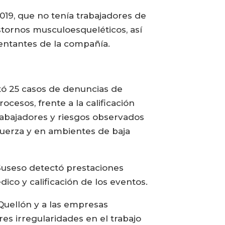
019, que no tenía trabajadores de
stornos musculoesqueléticos, así
entantes de la compañía.
tó 25 casos de denuncias de
cesos, frente a la calificación
rabajadores y riesgos observados
 fuerza y en ambientes de baja
Suseso detectó prestaciones
co y calificación de los eventos.
Quellón y a las empresas
es irregularidades en el trabajo