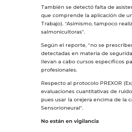
También se detectó falta de asiste
que comprende la aplicación de u
Trabajo). “Asimismo, tampoco reali
salmonicultoras”.
Según el reporte, “no se prescribe
detectadas en materia de segurida
llevan a cabo cursos específicos p
profesionales.
Respecto al protocolo PREXOR (Expo
evaluaciones cuantitativas de ruido,
pues usar la orejera encima de la 
Sensorioneural”.
No están en vigilancia