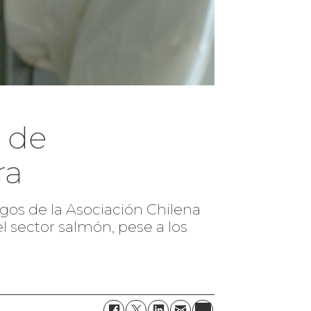
a de
ra
sgos de la Asociación Chilena
l sector salmón, pese a los