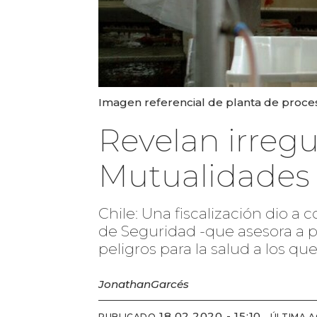
Imagen referencial de planta de proce
Revelan irreg
Mutualidades 
Chile: Una fiscalización dio a
de Seguridad -que asesora a pl
peligros para la salud a los qu
Jonathan
Garcés
18.02.2020 - 15:10
PUBLICADO
ÚLTIMA 