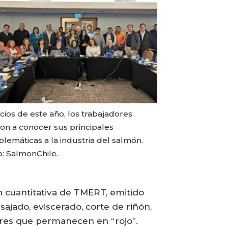
icios de este año, los trabajadores
ron a conocer sus principales
lemáticas a la industria del salmón.
o: SalmonChile.
n cuantitativa de TMERT, emitido
ajado, eviscerado, corte de riñón,
bores que permanecen en “rojo”.