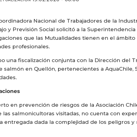
oordinadora Nacional de Trabajadores de la Industr
ajo y Previsión Social solicitó a la Superintendenci
gaciones que las Mutualidades tienen en el ámbit
des profesionales.
o una fiscalización conjunta con la Dirección del T
de salmón en Quellón, pertenecientes a AquaChile,
idades.
aciones
erto en prevención de riesgos de la Asociación Chi
 las salmonicultoras visitadas, no cuenta con exper
ca entregada dada la complejidad de los peligros y 