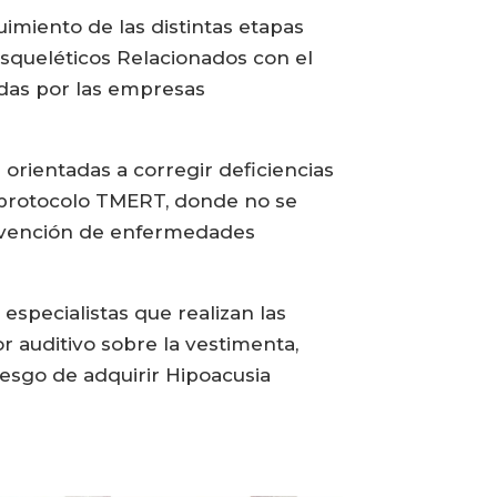
imiento de las distintas etapas
squeléticos Relacionados con el
idas por las empresas
orientadas a corregir deficiencias
l protocolo TMERT, donde no se
prevención de enfermedades
specialistas que realizan las
or auditivo sobre la vestimenta,
iesgo de adquirir Hipoacusia