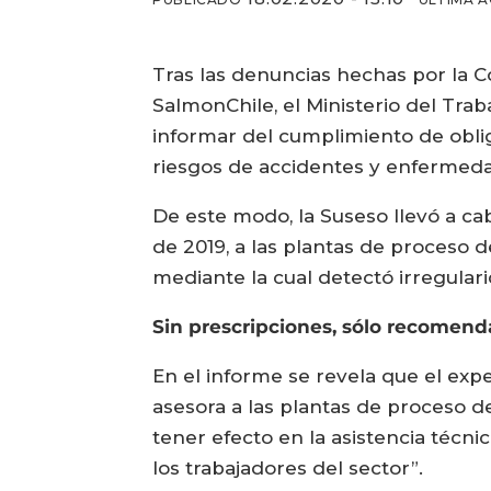
Tras las denuncias hechas por la C
SalmonChile, el Ministerio del Trab
informar del cumplimiento de obli
riesgos de accidentes y enfermeda
De este modo, la Suseso llevó a cab
de 2019, a las plantas de proceso 
mediante la cual detectó irregular
Sin prescripciones, sólo recomend
En el informe se revela que el exp
asesora a las plantas de proceso de
tener efecto en la asistencia técni
los trabajadores del sector”.