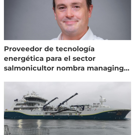
Proveedor de tecnología
energética para el sector
salmonicultor nombra managing
director en Chile